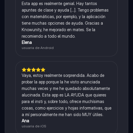
Esta app es realmente genial. Hay tantos
apuntes de clase y ayuda [...]. Tengo problemas
con matemáticas, por ejemplo, y la aplicación
tiene muchas opciones de ayuda. Gracias a
Knowunity, he mejorado en mates. Se la
recomiendo a todo el mundo.
Elena
usuaria de Android
Vaya, estoy realmente sorprendida. Acabo de
probar la app porque la he visto anunciada
muchas veces y me he quedado absolutamente
alucinada. Esta app es LA AYUDA que quieres
para el insti y, sobre todo, ofrece muchísimas
cosas, como ejercicios y hojas informativas, que
a mí personalmente me han sido MUY útiles.
Ana
usuaria de iOS