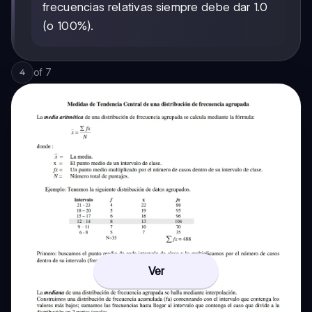
frecuencias relativas siempre debe dar 1.0
(o 100%).
of
7
4
Ver