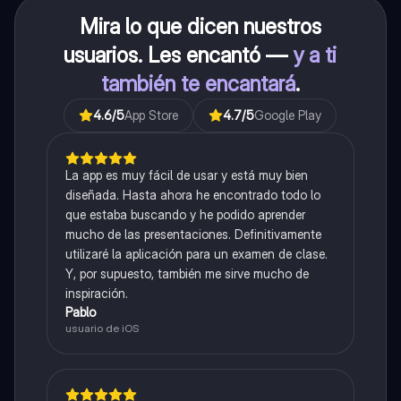
Mira lo que dicen nuestros
usuarios. Les encantó —
y a ti
también te encantará
.
4.6
/5
App Store
4.7
/5
Google Play
La app es muy fácil de usar y está muy bien
diseñada. Hasta ahora he encontrado todo lo
que estaba buscando y he podido aprender
mucho de las presentaciones. Definitivamente
utilizaré la aplicación para un examen de clase.
Y, por supuesto, también me sirve mucho de
inspiración.
Pablo
usuario de iOS