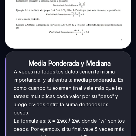
Media Ponderada y Mediana
A veces no todos los datos tienen la misma
importancia, y ahí entra la
media ponderada
. Es
como cuando tu examen final vale más que las
tareas: multiplicas cada valor por su "peso" y
luego divides entre la suma de todos los
pesos.
La fórmula es:
x̄ = Σwx / Σw
, donde "w" son los
pesos. Por ejemplo, si tu final vale 3 veces más