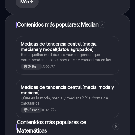
Más
Contenidos más populares: Median
2
Medidas de tendencia central (media,
Cálculo integral
mediana y moda)(datos agrupados)
Son aquellas medidas de manera general que
corresponden a los valores que se encuentran en las
partes centrales de un conjunto de datos, en pocas
97
2
3º Bach
palabras, ayudan a resumir la localización datos.
Medidas de tendencia central (media, moda y
Probabilidad y estadística
mediana)
¿Que es la moda, media y mediana? Y si forma de
calcularlos
131
2
3º Bach
Contenidos más populares de
9
Matemáticas