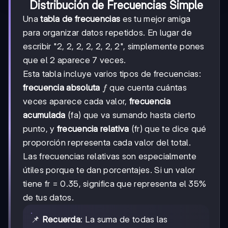
Distribución de Frecuencias Simple
Una
tabla de frecuencias
es tu mejor amiga
para organizar datos repetidos. En lugar de
escribir "2, 2, 2, 2, 2, 2, 2", simplemente pones
que el 2 aparece 7 veces.
Esta tabla incluye varios tipos de frecuencias:
f
frecuencia absoluta
que cuenta cuántas
f
veces aparece cada valor,
frecuencia
acumulada
(fa) que va sumando hasta cierto
punto, y
frecuencia relativa
(fr) que te dice qué
proporción representa cada valor del total.
Las frecuencias relativas son especialmente
útiles porque te dan porcentajes. Si un valor
tiene fr = 0.35, significa que representa el 35%
de tus datos.
📌
Recuerda
: La suma de todas las