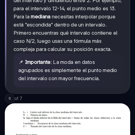
del intervalo y dividiendo entre 2. Por ejemplo,
para el intervalo 12-14, el punto medio es 13.
Para la
mediana
necesitas interpolar porque
está "escondida" dentro de un intervalo.
Primero encuentras qué intervalo contiene el
caso N/2, luego usas una fórmula más
compleja para calcular su posición exacta.
📌
Importante
: La moda en datos
agrupados es simplemente el punto medio
del intervalo con mayor frecuencia.
of
7
5