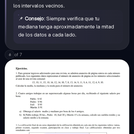
los intervalos vecinos.
📌
Consejo
: Siempre verifica que tu
mediana tenga aproximadamente la mitad
de los datos a cada lado.
of
7
6