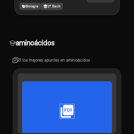
Biología
2º Bach
aminoácidos
3 los mejores apuntes en aminoácidos