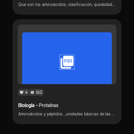
Que son los aminoacidos, clasificación, quiralidad, punto isoelectrico, aminoácidos esenciales y no esenciales, isomeria óptica, reacción química
4
162
Biología -
Proteínas
Aminoácidos y péptidos , unidades básicas de las proteínas