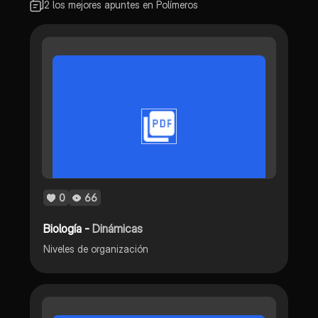
2 los mejores apuntes en Polímeros
0
66
Biología -
Dinámicas
Niveles de organización