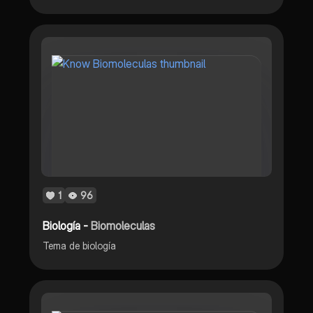
1
96
Biología -
Biomoleculas
Tema de biología