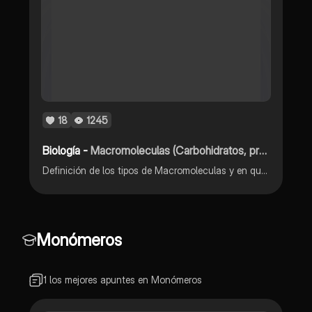
18
1245
Biología -
Macromoleculas (Carbohidratos, proteínas, lipidos y vitaminas)
Definición de los tipos de Macromoleculas y en que alimentos se encuentran.
Monómeros
1 los mejores apuntes en Monómeros