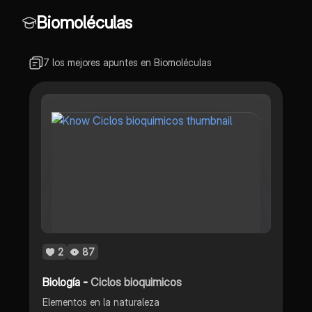
Biomoléculas
7 los mejores apuntes en Biomoléculas
2
87
Biología -
Ciclos bioquimicos
Elementos en la naturaleza