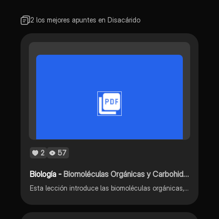
2 los mejores apuntes en Disacárido
2
57
Biología -
Biomoléculas Orgánicas y Carbohidratos
Esta lección introduce las biomoléculas orgánicas, enfocándose en los carbohidratos, su estructura y función en los seres vivos.