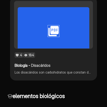
4
184
Biología -
Disacáridos
Los disacáridos son carbohidratos que constan de dos unidades de monosacáridos que se liberan al ser sometidos a hidrólisis
elementos biológicos