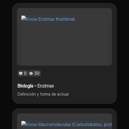
0
30
Biología -
Enzimas
Definición y forma de actuar