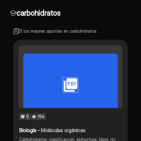
carbohidratos
3 los mejores apuntes en carbohidratos
5
194
Biología -
Moléculas orgánicas
Carbohidratos, clasificación, estructura, tipos, rtc