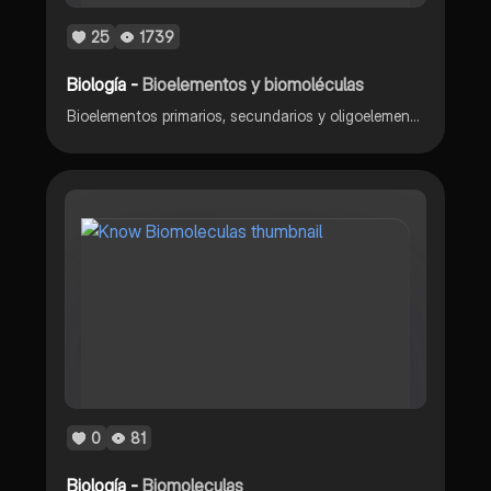
25
1739
Biología -
Bioelementos y biomoléculas
Bioelementos primarios, secundarios y oligoelementos. Biomoléculas orgánicas e inorgánicas.
0
81
Biología -
Biomoleculas