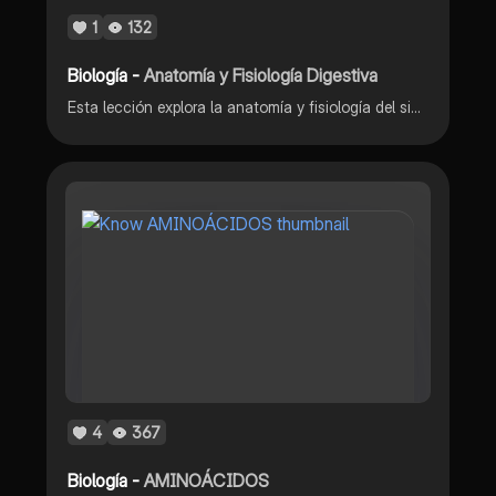
1
132
Biología -
Anatomía y Fisiología Digestiva
Esta lección explora la anatomía y fisiología del sistema digestivo, incluyendo sus funciones principales y una visión general de sus componentes.
4
367
Biología -
AMINOÁCIDOS