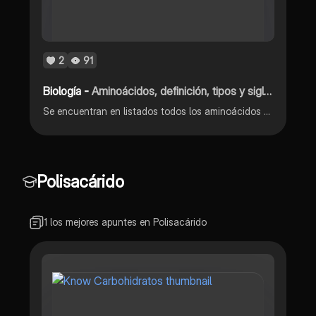
2
91
Biología -
Aminoácidos, definición, tipos y siglas
Se encuentran en listados todos los aminoácidos con sus respectivas iniciales y nombres
Polisacárido
1 los mejores apuntes en Polisacárido