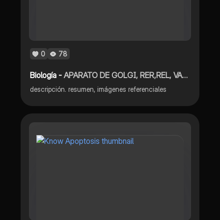
0
78
Biología -
APARATO DE GOLGI, RER,REL, VACUOLAS, LISOSOMAS y más
descripción. resumen, imágenes referenciales