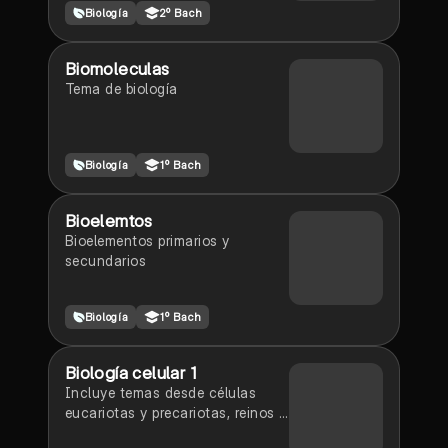
Biología
2º Bach
Biomoleculas
Tema de biología
Biología
1º Bach
Bioelemtos
Bioelementos primarios y
secundarios
Biología
1º Bach
Biología celular 1
Incluye temas desde células
eucariotas y precariotas, reinos y
biomoleculas.