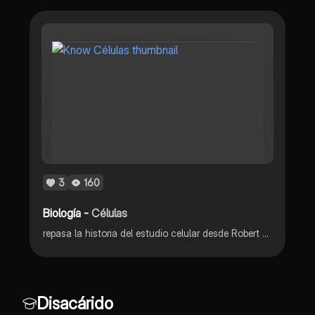
3
160
Biología -
Células
repasa la historia del estudio celular desde Robert Hooke hasta descubrimientos clave como mitocondrias, aparato de Golgi y lisosomas, además de la teoría celular y la clasificación de carbohidratos y lípidos en las células.
Disacárido