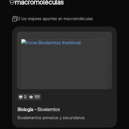
macromoléculas
3 los mejores apuntes en macromoléculas
0
119
Biología -
Bioelemtos
Bioelementos primarios y secundarios