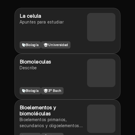
La celula
Apuntes para estudiar
Biología
Universidad
Biomoleculas
Describe
Biología
3º Bach
Bioelementos y
biomoléculas
Bioelementos primarios,
secundarios y oligoelementos.
Biomoléculas orgánicas e