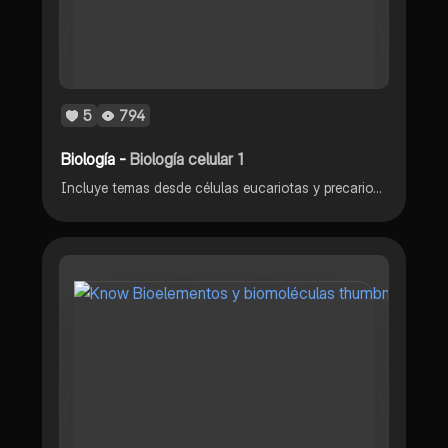
5
794
Biología -
Biología celular 1
Incluye temas desde células eucariotas y precariotas, reinos y biomoleculas.