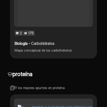
2
175
Biología -
Carbohidratos
Mapa conceptual de los carbohidratos
proteína
9 los mejores apuntes en proteína