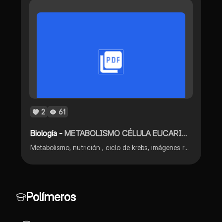
2
61
Biología -
METABOLISMO CÉLULA EUCARIOTA
Metabolismo, nutrición , ciclo de krebs, imágenes referencia, generalidades y más
Polímeros