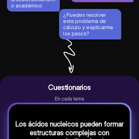
o académico
¿Puedes resolver
este problema de
cálculo y explicarme
los pasos?
Cuestionarios
En cada tema
Los ácidos nucleicos pueden formar
estructuras complejas con