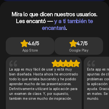
Mira lo que dicen nuestros usuarios.
Les encantó —
y a ti también te
encantará
.
4.6
/5
4.7
/5
App Store
Google Play
La app es muy fácil de usar y está muy
Esta app es r
bien diseñada. Hasta ahora he encontrado
apuntes de cl
todo lo que estaba buscando y he podido
problemas con
aprender mucho de las presentaciones.
la aplicación
Definitivamente utilizaré la aplicación para
ayuda. Graci
un examen de clase. Y, por supuesto,
en mates. Se 
también me sirve mucho de inspiración.
mundo.