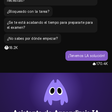
necesitas?
¿Bloqueado con la tarea?
¿Se te está acabando el tiempo para prepararte para
el examen?
¿No sabes por dónde empezar?
😂
18.2K
¡Tenemos LA solución!
🔥
170.4K