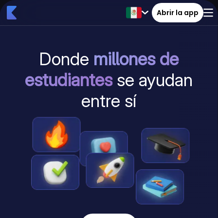
Abrir la app
Donde
millones de
estudiantes
se ayudan
entre sí