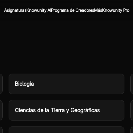
Asignaturas
Knowunity AI
Programa de Creadores
Más
Knowunity Pro
Biología
Ciencias de la Tierra y Geográficas