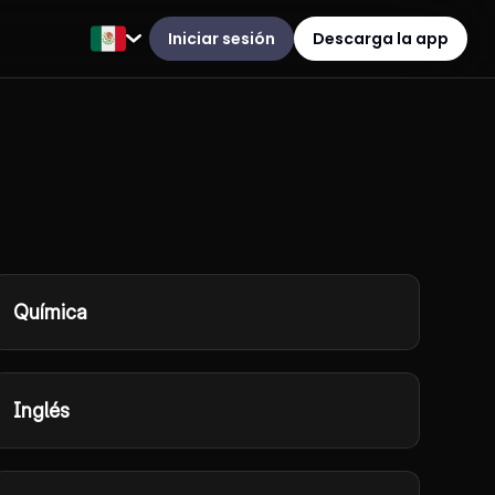
Iniciar sesión
Descarga la app
Química
Inglés