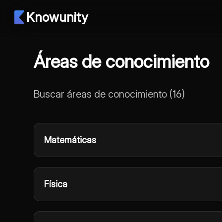
Knowunity
Áreas de conocimiento
Buscar áreas de conocimiento
(
16
)
Matemáticas
Física