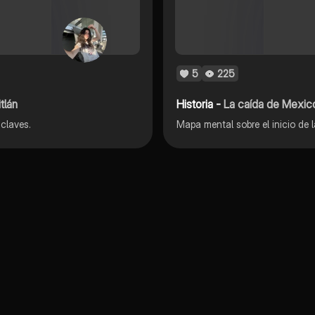
5
225
tlán
Historia -
La caída de Mexico
 claves.
Mapa mental sobre el inicio de