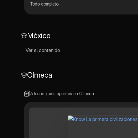
Todo completo
México
Ver el contenido
Olmeca
3 los mejores apuntes en Olmeca