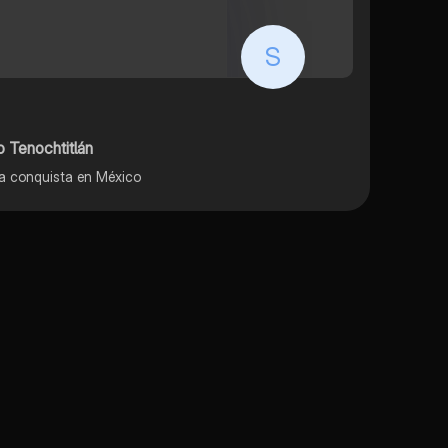
S
 Tenochtitlán
 la conquista en México