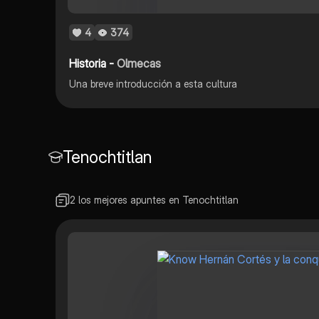
4
374
Historia -
Olmecas
Una breve introducción a esta cultura
Tenochtitlan
2 los mejores apuntes en Tenochtitlan