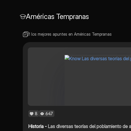
Américas Tempranas
1 los mejores apuntes en Américas Tempranas
8
647
Historia -
Las diversas teorías del poblamiento de 