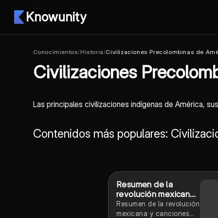
Knowunity
Conocimientos
/
Historia
/
Civilizaciones Precolombinas de Amé
Civilizaciones Precolom
Las principales civilizaciones indígenas de América, su
Contenidos más populares: Civilizac
Resumen de la
revolución mexicana
y canciones
Resumen de la revolución
revolucionarias
mexicana y canciones