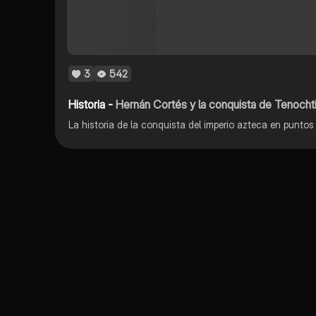
3
542
Historia -
Hernán Cortés y la conquista de Tenochti
La historia de la conquista del imperio azteca en puntos