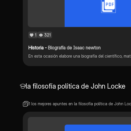
1
321
Historia -
Biografía de Isaac newton
la filosofía política de John Locke
1 los mejores apuntes en la filosofía política de John Lo