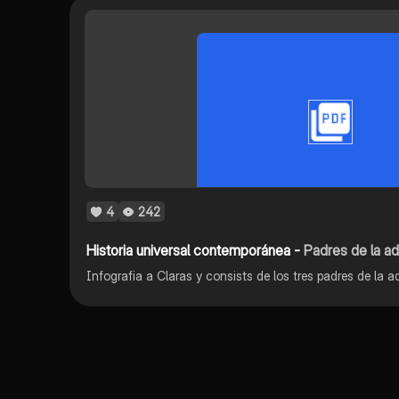
4
242
Historia universal contemporánea -
Padres de la ad