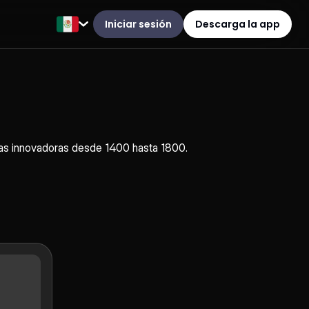
Iniciar sesión
Descarga la app
orías innovadoras desde 1400 hasta 1800.