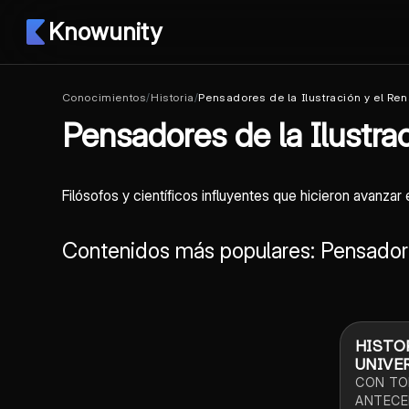
Knowunity
Conocimientos
/
Historia
/
Pensadores de la Ilustración y el Re
Pensadores de la Ilustra
Filósofos y científicos influyentes que hicieron avanz
Contenidos más populares: Pensadores
HISTO
UNIVE
EXPLI
CON TO
PASAR
ANTECE