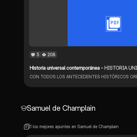
3
208
Historia universal contemporánea -
HISTORIA UNIVERSAL
Samuel de Champlain
1 los mejores apuntes en Samuel de Champlain