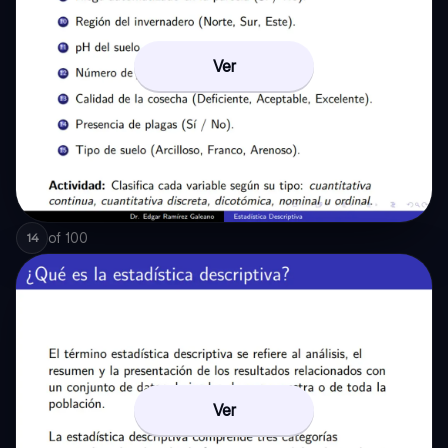
Ver
of
100
14
Ver