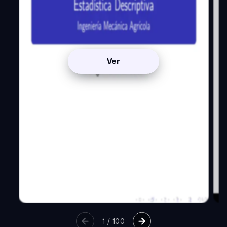
Ver
1
/
100