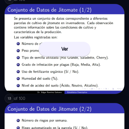
Ver
of
100
13