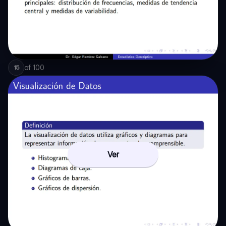
of
100
15
Ver