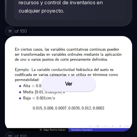
recursos y control de inventarios en
cualquier proyecto.
of
100
11
Ver
of
100
12