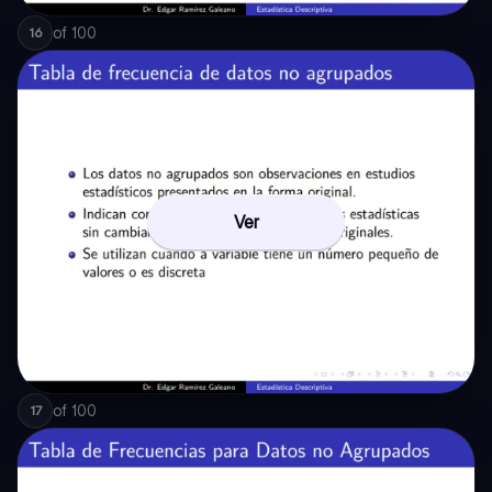
of
100
16
Ver
of
100
17