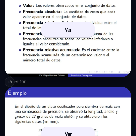
Ver
of
100
18
Ver