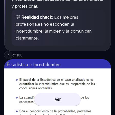
y profesional.
💡
Realidad check
: Los mejores
profesionales no esconden la
incertidumbre; la miden y la comunican
claramente.
of
100
6
Ver