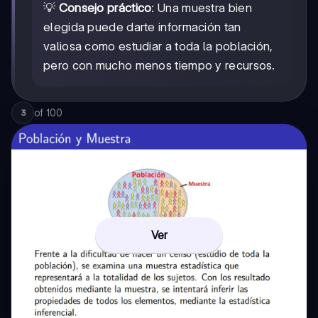
💡
Consejo práctico
: Una muestra bien
elegida puede darte información tan
valiosa como estudiar a toda la población,
pero con mucho menos tiempo y recursos.
of
100
3
Ver