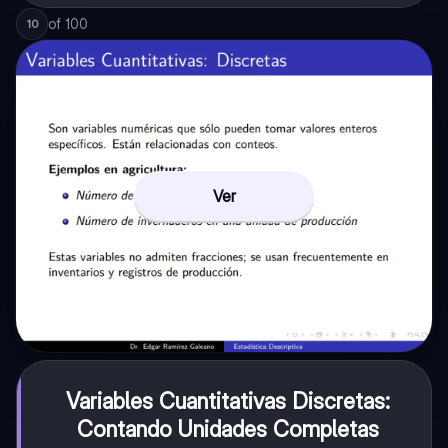
of
100
10
Ver
Variables Cuantitativas Discretas:
Contando Unidades Completas