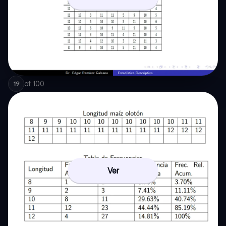
of
100
19
Ver