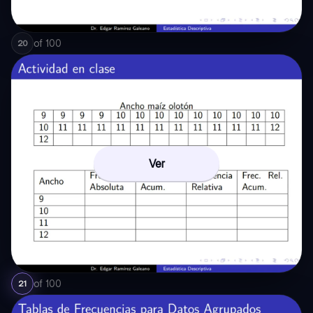
of
100
20
Ver
of
100
21