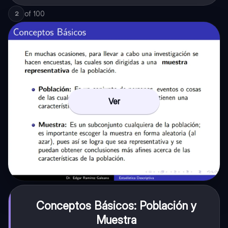
of
100
2
Ver
Conceptos Básicos: Población y
Muestra