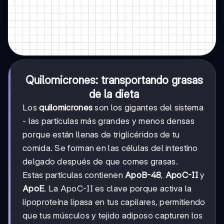
Quilomicrones: transportando grasas
de la dieta
Los
quilomicrones
son los gigantes del sistema
- las partículas más grandes y menos densas
porque están llenas de triglicéridos de tu
comida. Se forman en las células del intestino
delgado después de que comes grasas.
Estas partículas contienen
ApoB-48
,
ApoC-II
y
ApoE
. La ApoC-II es clave porque activa la
lipoproteína lipasa en tus capilares, permitiendo
que tus músculos y tejido adiposo capturen los