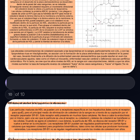
of
10
10