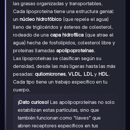
las grasas organizadas y transportables.
Cada lipoproteína tiene una estructura genial:
un
núcleo hidrofóbico
(que repele el agua)
lleno de triglicéridos y ésteres de colesterol,
rodeado de una
capa hidrofílica
(que atrae el
agua) hecha de fosfolípidos, colesterol libre y
proteínas llamadas
apolipoproteínas
.
Las lipoproteínas se clasifican según su
densidad, desde las más ligeras hasta las más
pesadas:
quilomicrones
,
VLDL
,
LDL
y
HDL
.
Cada tipo tiene un trabajo específico en tu
cuerpo.
¡Dato curioso!
Las apolipoproteínas no solo
estabilizan estas partículas, sino que
también funcionan como "llaves" que
abren receptores específicos en tus