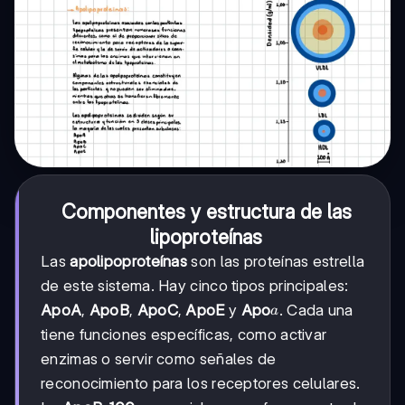
Componentes y estructura de las
lipoproteínas
Las
apolipoproteínas
son las proteínas estrella
de este sistema. Hay cinco tipos principales:
a
ApoA
,
ApoB
,
ApoC
,
ApoE
y
Apo
. Cada una
a
tiene funciones específicas, como activar
enzimas o servir como señales de
reconocimiento para los receptores celulares.