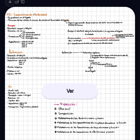
of
10
4
Ver