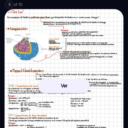
of
10
3
Ver