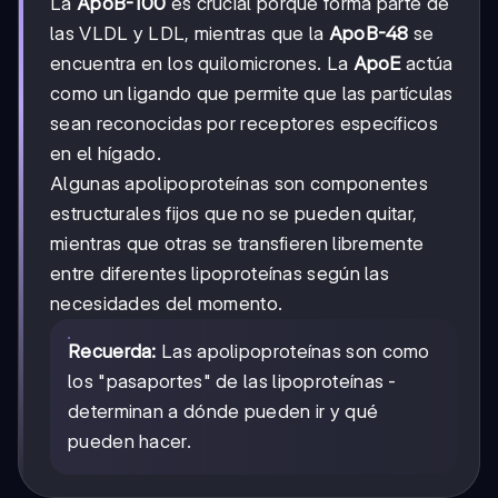
La
ApoB-100
es crucial porque forma parte de
las VLDL y LDL, mientras que la
ApoB-48
se
encuentra en los quilomicrones. La
ApoE
actúa
como un ligando que permite que las partículas
sean reconocidas por receptores específicos
en el hígado.
Algunas apolipoproteínas son componentes
estructurales fijos que no se pueden quitar,
mientras que otras se transfieren libremente
entre diferentes lipoproteínas según las
necesidades del momento.
Recuerda:
Las apolipoproteínas son como
los "pasaportes" de las lipoproteínas -
determinan a dónde pueden ir y qué
pueden hacer.