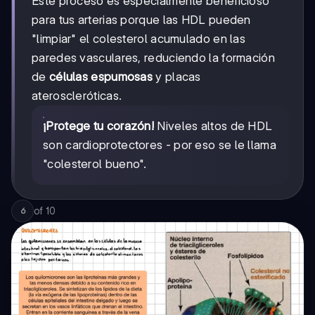
Este proceso es especialmente beneficioso
para tus arterias porque las HDL pueden
"limpiar" el colesterol acumulado en las
paredes vasculares, reduciendo la formación
de
células espumosas
y placas
ateroscleróticas.
¡Protege tu corazón!
Niveles altos de HDL
son cardioprotectores - por eso se le llama
"colesterol bueno".
of
10
6