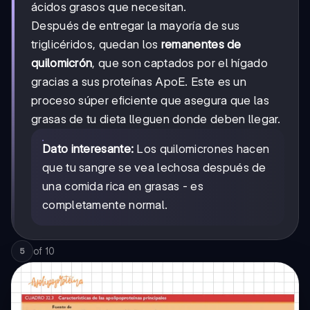
ácidos grasos que necesitan.
Después de entregar la mayoría de sus
triglicéridos, quedan los
remanentes de
quilomicrón
, que son captados por el hígado
gracias a sus proteínas ApoE. Este es un
proceso súper eficiente que asegura que las
grasas de tu dieta lleguen donde deben llegar.
Dato interesante:
Los quilomicrones hacen
que tu sangre se vea lechosa después de
una comida rica en grasas - es
completamente normal.
of
10
5