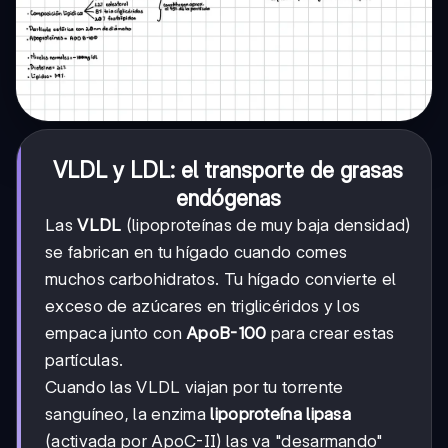
VLDL y LDL: el transporte de grasas
endógenas
Las
VLDL
(lipoproteínas de muy baja densidad)
se fabrican en tu hígado cuando comes
muchos carbohidratos. Tu hígado convierte el
exceso de azúcares en triglicéridos y los
empaca junto con
ApoB-100
para crear estas
partículas.
Cuando las VLDL viajan por tu torrente
sanguíneo, la enzima
lipoproteína lipasa
(activada por ApoC-II) las va "desarmando"