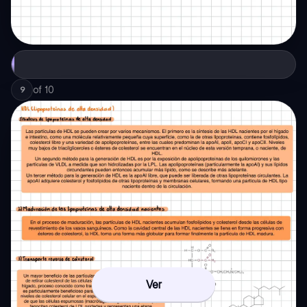
of
10
9
Ver