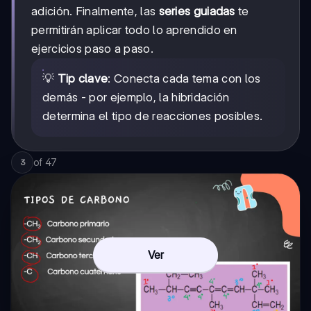
adición. Finalmente, las
series guiadas
te
permitirán aplicar todo lo aprendido en
ejercicios paso a paso.
💡
Tip clave
: Conecta cada tema con los
demás - por ejemplo, la hibridación
determina el tipo de reacciones posibles.
of
47
3
Ver