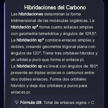
Hibridaciones del Carbono
Las
hibridaciones
determinan la forma
tridimensional de las moléculas orgánicas. La
hibridación sp³
forma cuatro enlaces simples
con geometría tetraédrica y ángulos de 109.5°.
La
hibridación sp²
combina enlaces simples y
dobles, creando geometría trigonal plana con
ángulos de 120°. Tiene tres orbitales híbridos y
un orbital p puro que forma el enlace pi.
La
hibridación sp
es lineal con ángulos de 180°,
presente en triples enlaces o carbonos entre
dos dobles enlaces. Forma dos orbitales
híbridos y deja dos orbitales p puros para
enlaces pi.
💡
Fórmula útil
: Total de enlaces sigma = C