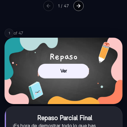
1
/
47
of
47
1
Ver
Repaso Parcial Final
¡Es hora de demostrar todo lo que has