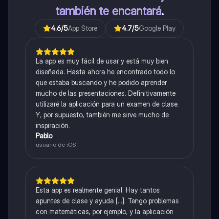
también te encantará
.
4.6
/5
App Store
4.7
/5
Google Play
La app es muy fácil de usar y está muy bien
diseñada. Hasta ahora he encontrado todo lo
que estaba buscando y he podido aprender
mucho de las presentaciones. Definitivamente
utilizaré la aplicación para un examen de clase.
Y, por supuesto, también me sirve mucho de
inspiración.
Pablo
usuario de iOS
Esta app es realmente genial. Hay tantos
apuntes de clase y ayuda [...]. Tengo problemas
con matemáticas, por ejemplo, y la aplicación