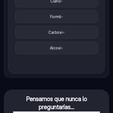
Ciano-
Formil-
Carboxi-
Alcoxi-
Pensamos que nunca lo
preguntarías...