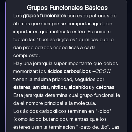
Grupos Funcionales Básicos
Los
grupos funcionales
son esos patrones de
átomos que siempre se comportan igual, sin
importar en qué molécula estén. Es como si
fueran las "huellas digitales" químicas que le
dan propiedades específicas a cada
compuesto.
Hay una jerarquía súper importante que debes
-
−
memorizar: los
ácidos carboxílicos
COO
H
COOH
tienen la máxima prioridad, seguidos por
ésteres
,
amidas
,
nitrilos
,
aldehídos
y
cetonas
.
Esta jerarquía determina cuál grupo funcional le
da el nombre principal a la molécula.
Los ácidos carboxílicos terminan en "-oico"
(como ácido butanoico), mientras que los
ésteres usan la terminación "-oato de...ilo". Las