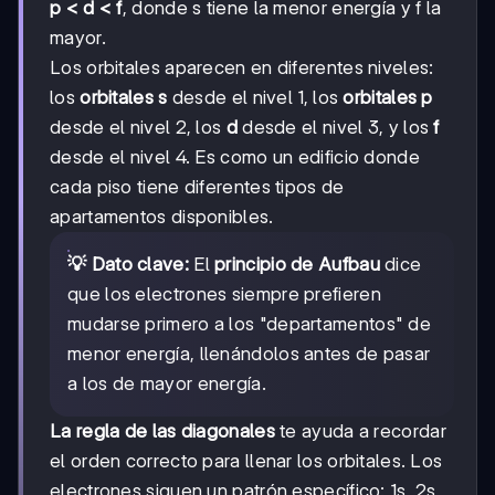
p < d < f
, donde s tiene la menor energía y f la
mayor.
Los orbitales aparecen en diferentes niveles:
los
orbitales s
desde el nivel 1, los
orbitales p
desde el nivel 2, los
d
desde el nivel 3, y los
f
desde el nivel 4. Es como un edificio donde
cada piso tiene diferentes tipos de
apartamentos disponibles.
💡 Dato clave:
El
principio de Aufbau
dice
que los electrones siempre prefieren
mudarse primero a los "departamentos" de
menor energía, llenándolos antes de pasar
a los de mayor energía.
La regla de las diagonales
te ayuda a recordar
el orden correcto para llenar los orbitales. Los
electrones siguen un patrón específico: 1s, 2s,