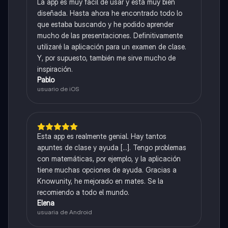
La app es muy fácil de usar y está muy bien
diseñada. Hasta ahora he encontrado todo lo
que estaba buscando y he podido aprender
mucho de las presentaciones. Definitivamente
utilizaré la aplicación para un examen de clase.
Y, por supuesto, también me sirve mucho de
inspiración.
Pablo
usuario de iOS
Esta app es realmente genial. Hay tantos
apuntes de clase y ayuda [...]. Tengo problemas
con matemáticas, por ejemplo, y la aplicación
tiene muchas opciones de ayuda. Gracias a
Knowunity, he mejorado en mates. Se la
recomiendo a todo el mundo.
Elena
usuaria de Android