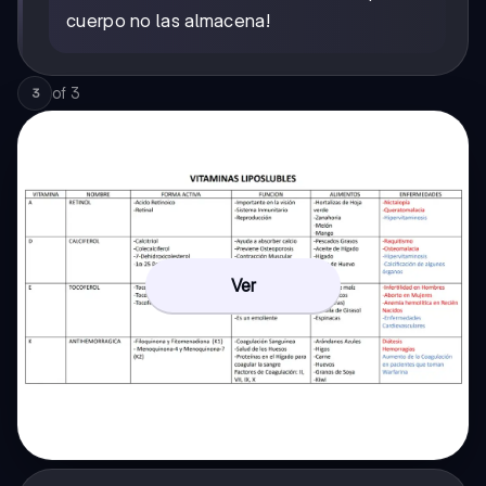
cuerpo no las almacena!
of
3
3
Ver