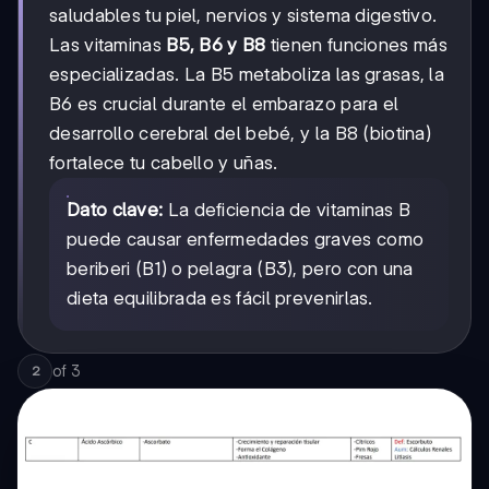
saludables tu piel, nervios y sistema digestivo.
Las vitaminas
B5, B6 y B8
tienen funciones más
especializadas. La B5 metaboliza las grasas, la
B6 es crucial durante el embarazo para el
desarrollo cerebral del bebé, y la B8 (biotina)
fortalece tu cabello y uñas.
Dato clave:
La deficiencia de vitaminas B
puede causar enfermedades graves como
beriberi (B1) o pelagra (B3), pero con una
dieta equilibrada es fácil prevenirlas.
of
3
2