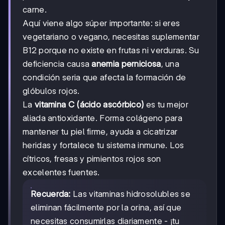
carne.
Aquí viene algo súper importante: si eres
vegetariano o vegano, necesitas suplementar
B12 porque no existe en frutas ni verduras. Su
deficiencia causa
anemia perniciosa
, una
condición seria que afecta la formación de
glóbulos rojos.
La
vitamina C (ácido ascórbico)
es tu mejor
aliada antioxidante. Forma colágeno para
mantener tu piel firme, ayuda a cicatrizar
heridas y fortalece tu sistema inmune. Los
cítricos, fresas y pimientos rojos son
excelentes fuentes.
Recuerda:
Las vitaminas hidrosolubles se
eliminan fácilmente por la orina, así que
necesitas consumirlas diariamente - ¡tu