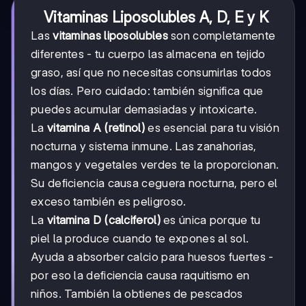
Vitaminas Liposolubles A, D, E y K
Las
vitaminas liposolubles
son completamente
diferentes - tu cuerpo las almacena en tejido
graso, así que no necesitas consumirlas todos
los días. Pero cuidado: también significa que
puedes acumular demasiadas y intoxicarte.
La
vitamina A (retinol)
es esencial para tu visión
nocturna y sistema inmune. Las zanahorias,
mangos y vegetales verdes te la proporcionan.
Su deficiencia causa ceguera nocturna, pero el
exceso también es peligroso.
La
vitamina D (calciferol)
es única porque tu
piel la produce cuando te expones al sol.
Ayuda a absorber calcio para huesos fuertes -
por eso la deficiencia causa raquitismo en
niños. También la obtienes de pescados