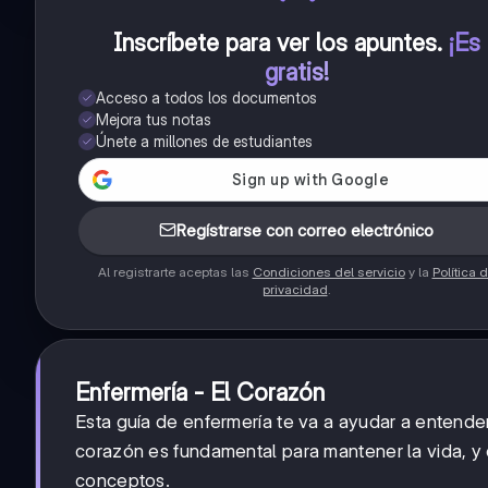
Inscríbete para ver los apuntes
.
¡Es
gratis!
Acceso a todos los documentos
Mejora tus notas
Únete a millones de estudiantes
Regístrarse con correo electrónico
Al registrarte aceptas las
Condiciones del servicio
y la
Política 
privacidad
.
Enfermería - El Corazón
Esta guía de enfermería te va a ayudar a entend
corazón es fundamental para mantener la vida, y 
conceptos.