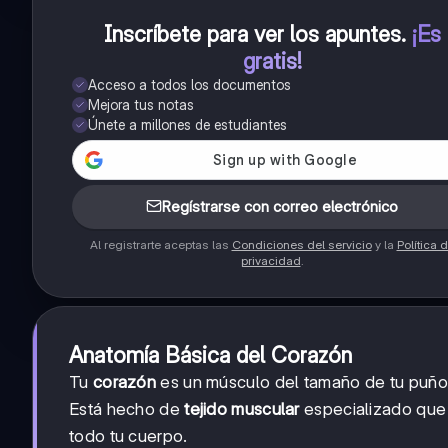
Inscríbete para ver los apuntes
.
¡Es
gratis!
Acceso a todos los documentos
Mejora tus notas
Únete a millones de estudiantes
Regístrarse con correo electrónico
Al registrarte aceptas las
Condiciones del servicio
y la
Política 
privacidad
.
Anatomía Básica del Corazón
Tu
corazón
es un músculo del tamaño de tu puño
Está hecho de
tejido muscular
especializado que 
todo tu cuerpo.