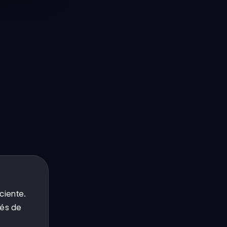
ciente.
vés de