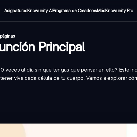
Asignaturas
Knowunity AI
Programa de Creadores
Más
Knowunity Pro
 páginas
unción Principal
veces al día sin que tengas que pensar en ello? Este inc
ener viva cada célula de tu cuerpo. Vamos a explorar có