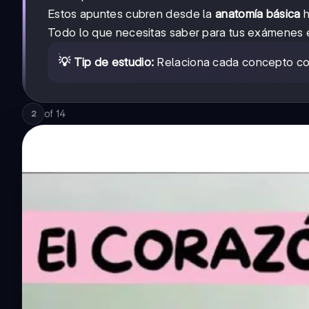
Estos apuntes cubren desde la
anatomía básica
h
Todo lo que necesitas saber para tus exámenes es
💡 Tip de estudio:
Relaciona cada concepto con s
of
14
2