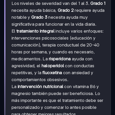
Los niveles de severidad van del 1 al 3.
Grado 1
necesita ayuda básica,
Grado 2
requiere ayuda
notable y
Grado 3
necesita ayuda muy
significativa para funcionar en la vida diaria.
El
tratamiento integral
incluye varios enfoques:
intervenciones psicosociales (educación y
comunicación), terapia conductual de 20-40
horas por semana, y cuando es necesario,
medicamentos. La
risperidona
ayuda con
agresividad, el
haloperidol
con conductas
repetitivas, y la
fluoxetina
con ansiedad y
comportamientos obsesivos.
La
intervención nutricional
con vitamina B6 y
magnesio también puede ser beneficiosa. Lo
más importante es que el tratamiento debe ser
personalizado y comenzar lo antes posible
para obtener mejores resultados.