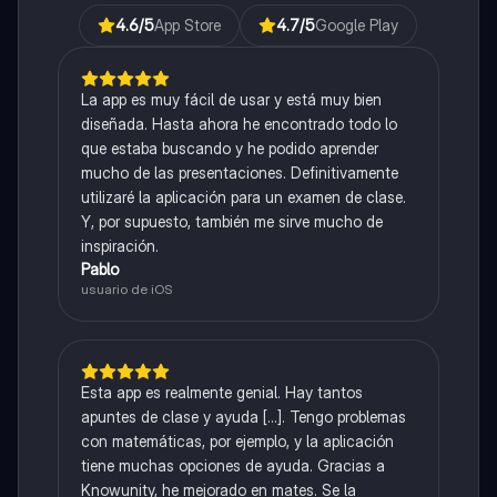
4.6
/5
App Store
4.7
/5
Google Play
La app es muy fácil de usar y está muy bien
diseñada. Hasta ahora he encontrado todo lo
que estaba buscando y he podido aprender
mucho de las presentaciones. Definitivamente
utilizaré la aplicación para un examen de clase.
Y, por supuesto, también me sirve mucho de
inspiración.
Pablo
usuario de iOS
Esta app es realmente genial. Hay tantos
apuntes de clase y ayuda [...]. Tengo problemas
con matemáticas, por ejemplo, y la aplicación
tiene muchas opciones de ayuda. Gracias a
Knowunity, he mejorado en mates. Se la