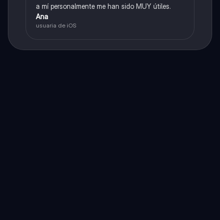
a mí personalmente me han sido MUY útiles.
Ana
usuaria de iOS