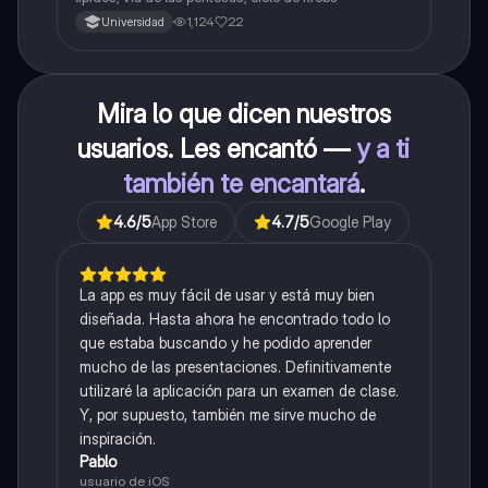
1,124
22
Universidad
Mira lo que dicen nuestros
usuarios. Les encantó —
y a ti
también te encantará
.
4.6
/5
App Store
4.7
/5
Google Play
La app es muy fácil de usar y está muy bien
diseñada. Hasta ahora he encontrado todo lo
que estaba buscando y he podido aprender
mucho de las presentaciones. Definitivamente
utilizaré la aplicación para un examen de clase.
Y, por supuesto, también me sirve mucho de
inspiración.
Pablo
usuario de iOS