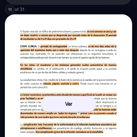
of
31
10
Ver