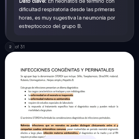
Dato clave:
En neonatos de término con
dificultad respiratoria desde las primeras
horas, es muy sugestiva la neumonía por
estreptococo del grupo B.
of
31
2