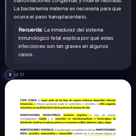
malformaciones congénitas y muerte neonatal.
La bacteriemia materna es necesaria para que
ocurra el paso transplacentario.
Recuerda:
La inmadurez del sistema
inmunológico fetal explica por qué estas
infecciones son tan graves en algunos
casos.
of
31
3