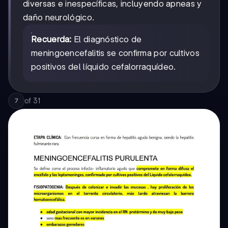
diversas e inespecíficas, incluyendo apneas y
daño neurológico.
Recuerda:
El diagnóstico de
meningoencefalitis se confirma por cultivos
positivos del líquido cefalorraquídeo.
of
31
7