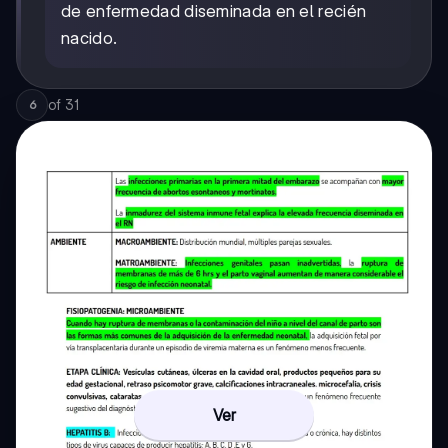
de enfermedad diseminada en el recién
nacido.
of
31
6
Ver