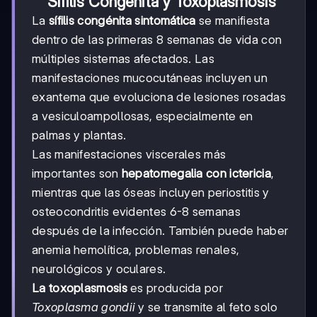
Sífilis Congénita y Toxoplasmosis
La
sífilis congénita sintomática
se manifiesta
dentro de las primeras 8 semanas de vida con
múltiples sistemas afectados. Las
manifestaciones mucocutáneas incluyen un
exantema que evoluciona de lesiones rosadas
a vesiculoampollosas, especialmente en
palmas y plantas.
Las manifestaciones viscerales más
importantes son
hepatomegalia con ictericia
,
mientras que las óseas incluyen periostitis y
osteocondritis evidentes 6-8 semanas
después de la infección. También puede haber
anemia hemolítica, problemas renales,
neurológicos y oculares.
La toxoplasmosis
es producida por
Toxoplasma gondii
y se transmite al feto solo