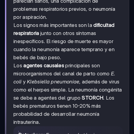
parecían sanos, una complicación de
problemas respiratorios previos, o neumonía
por aspiración.
Los signos más importantes son la
dificultad
respiratoria
junto con otros síntomas
inespecíficos. El riesgo de muerte es mayor
cuando la neumonía aparece temprano y en
bebés de bajo peso.
Los
agentes causales
principales son
microorganismos del canal de parto como
E.
coli
y
Klebsiella pneumoniae
, además de virus
como el herpes simple. La neumonía congénita
se debe a agentes del grupo
STORCH
. Los
bebés prematuros tienen 10-20% más
probabilidad de desarrollar neumonía
intrauterina.