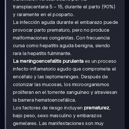
5-
5
−
15
transplacentaria
, durante el parto (90%)
15%
y raramente en el posparto.
La infección aguda durante el embarazo puede
provocar parto prematuro, pero no produce
malformaciones congénitas. Con frecuencia
cursa como hepatitis aguda benigna, siendo
rara la hepatitis fulminante.
La meningoencefalitis purulenta
es un proceso
infecto-inflamatorio agudo que compromete el
encéfalo y las leptomeninges. Después de
colonizar las mucosas, los microorganismos
proliferan en el torrente sanguíneo y atraviesan
la barrera hematoencefálica.
Los factores de riesgo incluyen
prematurez
,
bajo peso, sexo masculino y embarazos
gemelares. Las manifestaciones son muy