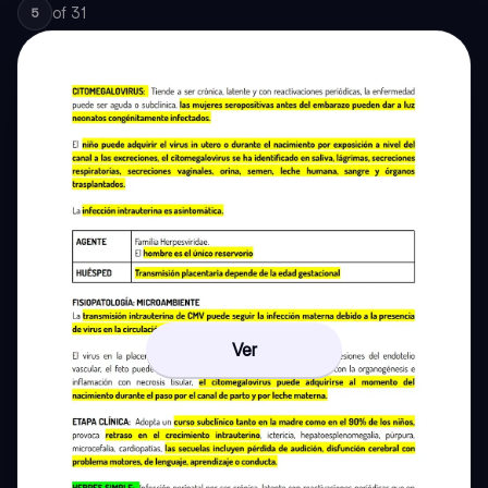
of
31
5
Ver