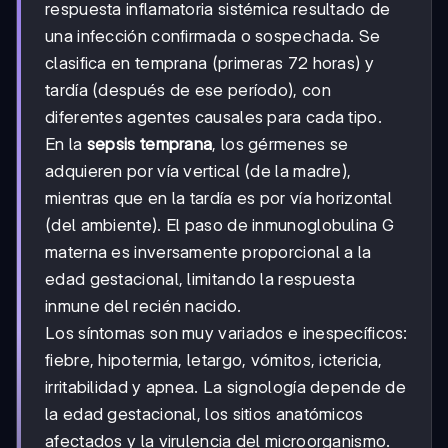
respuesta inflamatoria sistémica resultado de
una infección confirmada o sospechada. Se
clasifica en temprana (primeras 72 horas) y
tardía (después de ese período), con
diferentes agentes causales para cada tipo.
En la
sepsis temprana
, los gérmenes se
adquieren por vía vertical (de la madre),
mientras que en la tardía es por vía horizontal
(del ambiente). El paso de inmunoglobulina G
materna es inversamente proporcional a la
edad gestacional, limitando la respuesta
inmune del recién nacido.
Los síntomas son muy variados e inespecíficos:
fiebre, hipotermia, letargo, vómitos, ictericia,
irritabilidad y apnea. La signología depende de
la edad gestacional, los sitios anatómicos
afectados y la virulencia del microorganismo.