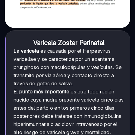
Varicela Zoster Perinatal
La
varicela
es causada por el Herpesvirus
varicellae y se caracteriza por un exantema
pruriginoso con maculopápulas y vesículas. Se
transmite por vía aérea y contacto directo a
través de gotas de saliva.
El
punto más importante
es que todo recién
nacido cuya madre presente varicela cinco días
antes del parto o en los primeros cinco días
posteriores debe tratarse con inmunoglobulina
hiperinmunitaria o aciclovir intravenoso por el
alto riesgo de varicela grave y mortalidad.