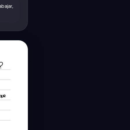
abajar,