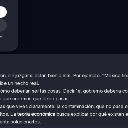
de
on, sin juzgar si están bien o mal. Por ejemplo, "México tie
ribe un hecho real.
cómo deberían ser las cosas. Decir "el gobierno debería co
 lo que creemos que debe pasar.
s que vives diariamente: la contaminación, que no pase e
ltos. La
teoría económica
busca explicar por qué existen 
enta solucionarlos.