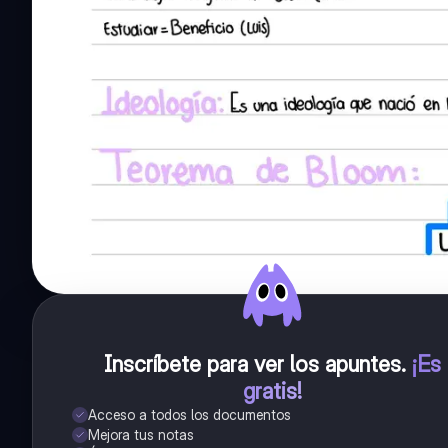
Inscríbete para ver los apuntes
.
¡Es
gratis!
Acceso a todos los documentos
Mejora tus notas