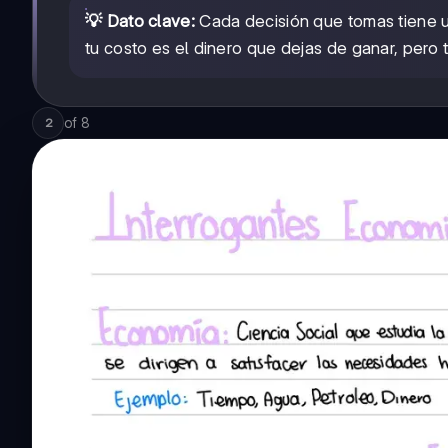
💡 Dato clave:
Cada decisión que tomas tiene 
tu costo es el dinero que dejas de ganar, pero 
of
8
2