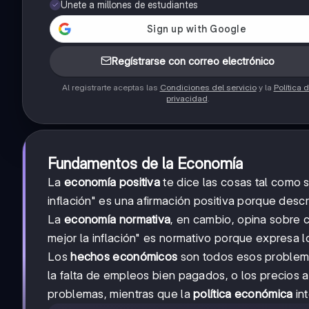
Únete a millones de estudiantes
Regístrarse con correo electrónico
Al registrarte aceptas las
Condiciones del servicio
y la
Política 
privacidad
.
Fundamentos de la Economía
La
economía positiva
te dice las cosas tal como s
inflación" es una afirmación positiva porque desc
La
economía normativa
, en cambio, opina sobre 
mejor la inflación" es normativo porque expresa
Los
hechos económicos
son todos esos problema
la falta de empleos bien pagados, o los precios a
problemas, mientras que la
política económica
int