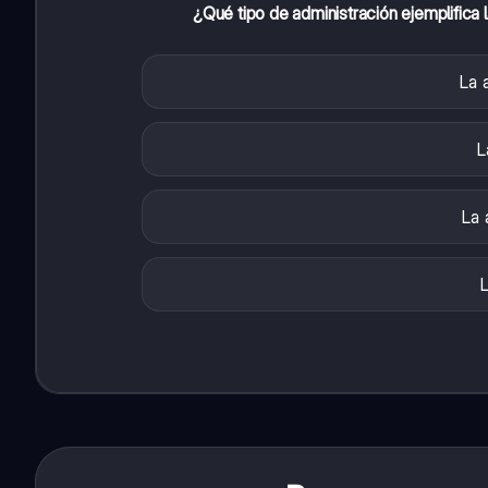
¿Qué tipo de administración ejemplifica 
La 
L
La 