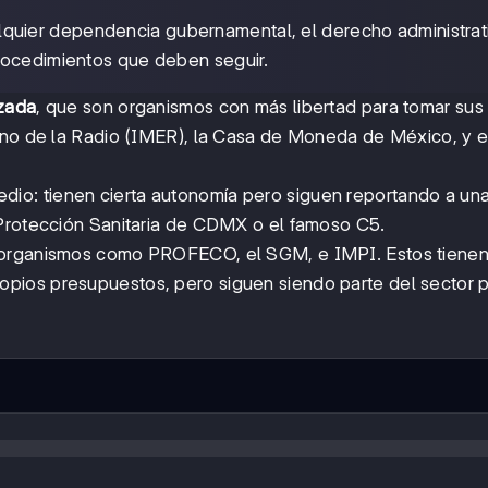
lquier dependencia gubernamental, el derecho administrat
rocedimientos que deben seguir.
izada
, que son organismos con más libertad para tomar sus
cano de la Radio (IMER), la Casa de Moneda de México, y e
dio: tienen cierta autonomía pero siguen reportando a un
 Protección Sanitaria de CDMX o el famoso C5.
organismos como PROFECO, el SGM, e IMPI. Estos tienen
pios presupuestos, pero siguen siendo parte del sector p