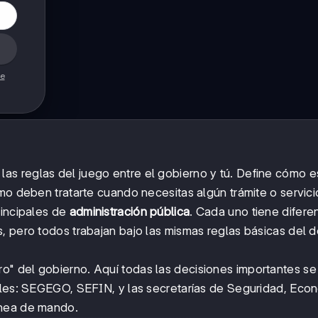
de
as reglas del juego entre el gobierno y tú. Define cómo e
mo deben tratarte cuando necesitas algún trámite o servici
rincipales de
administración pública
. Cada uno tiene difere
, pero todos trabajan bajo las mismas reglas básicas del 
o" del gobierno. Aquí todas las decisiones importantes s
ales: SEGEGO, SEFIN, y las secretarías de Seguridad, Eco
ínea de mando.