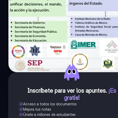
Inscríbete para ver los apuntes
.
¡Es
gratis!
Acceso a todos los documentos
Mejora tus notas
Únete a millones de estudiantes