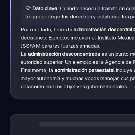
💡
Dato clave
: Cuando haces un trámite en cua
lo que protege tus derechos y establece los p
Por otro lado, tenés la
administración descentral
decisiones. Ejemplos incluyen el Instituto Mexi
ISSFAM para las fuerzas armadas.
La
administración desconcentrada
es un punto me
autoridad superior. Un ejemplo es la Agencia de
Finalmente, la
administración paraestatal
incluye 
mayor autonomía y muchas veces manejan sus pro
colaboran con los objetivos gubernamentales.