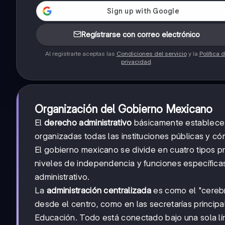
Regístrarse con correo electrónico
Al registrarte aceptas las
Condiciones del servicio
y la
Política 
privacidad
.
Organización del Gobierno Mexicano
El
derecho administrativo
básicamente establece l
organizadas todas las instituciones públicas y có
El gobierno mexicano se divide en cuatro tipos p
niveles de independencia y funciones específicas
administrativo.
La
administración centralizada
es como el "cerebr
desde el centro, como en las secretarías princip
Educación. Todo está conectado bajo una sola l