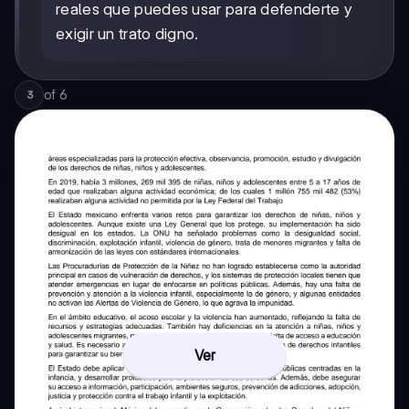
reales que puedes usar para defenderte y
exigir un trato digno.
of
6
3
Ver