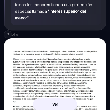
todos los menores tienen una protección
especial llamada
"interés superior del
menor"
.
of
6
2
Ver