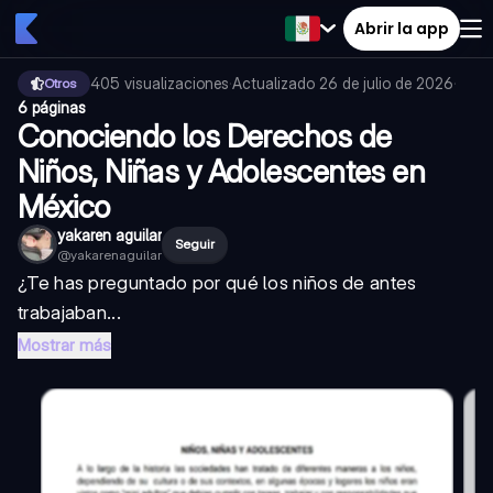
Abrir la app
405
visualizaciones
·
Actualizado
26 de julio de 2026
·
Otros
6 páginas
Conociendo los Derechos de
Niños, Niñas y Adolescentes en
México
yakaren aguilar
Seguir
@
yakarenaguilar
¿Te has preguntado por qué los niños de antes
trabajaban...
Mostrar más