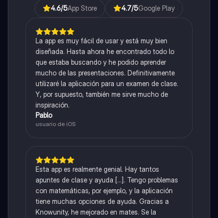
4.6
/5
App Store
4.7
/5
Google Play
La app es muy fácil de usar y está muy bien
diseñada. Hasta ahora he encontrado todo lo
que estaba buscando y he podido aprender
mucho de las presentaciones. Definitivamente
utilizaré la aplicación para un examen de clase.
Y, por supuesto, también me sirve mucho de
inspiración.
Pablo
usuario de iOS
Esta app es realmente genial. Hay tantos
apuntes de clase y ayuda [...]. Tengo problemas
con matemáticas, por ejemplo, y la aplicación
tiene muchas opciones de ayuda. Gracias a
Knowunity, he mejorado en mates. Se la