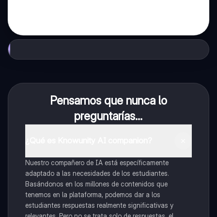
Pensamos que nunca lo
preguntarías...
¿Qué es Knowunity AI companion?
Nuestro compañero de IA está específicamente
adaptado a las necesidades de los estudiantes.
Basándonos en los millones de contenidos que
tenemos en la plataforma, podemos dar a los
estudiantes respuestas realmente significativas y
relevantes. Pero no se trata solo de respuestas, el