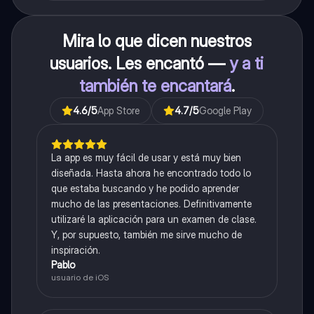
Mira lo que dicen nuestros
usuarios. Les encantó —
y a ti
también te encantará
.
4.6
/5
App Store
4.7
/5
Google Play
La app es muy fácil de usar y está muy bien
diseñada. Hasta ahora he encontrado todo lo
que estaba buscando y he podido aprender
mucho de las presentaciones. Definitivamente
utilizaré la aplicación para un examen de clase.
Y, por supuesto, también me sirve mucho de
inspiración.
Pablo
usuario de iOS