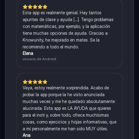
Esta app es realmente genial. Hay tantos
apuntes de clase y ayuda [...]. Tengo problemas
con matemáticas, por ejemplo, y la aplicación
tiene muchas opciones de ayuda. Gracias a
Knowunity, he mejorado en mates. Se la
recomiendo a todo el mundo.
Elena
usuaria de Android
Vaya, estoy realmente sorprendida. Acabo de
probar la app porque la he visto anunciada
muchas veces y me he quedado absolutamente
alucinada. Esta app es LA AYUDA que quieres
para el insti y, sobre todo, ofrece muchísimas
cosas, como ejercicios y hojas informativas, que
a mí personalmente me han sido MUY útiles.
Ana