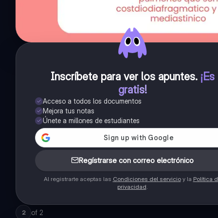
Inscríbete para ver los apuntes
.
¡Es
gratis!
Acceso a todos los documentos
Mejora tus notas
Únete a millones de estudiantes
Regístrarse con correo electrónico
Al registrarte aceptas las
Condiciones del servicio
y la
Política 
privacidad
.
of
2
2