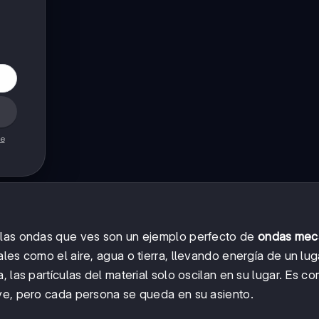
de
 las ondas que ves son un ejemplo perfecto de
ondas mec
es como el aire, agua o tierra, llevando energía de un luga
 las partículas del material solo oscilan en su lugar. Es c
eve, pero cada persona se queda en su asiento.