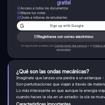
gratis!
Acceso a todos los documentos
Mejora tus notas
Únete a millones de estudiantes
Regístrarse con correo electrónico
Al registrarte aceptas las
Condiciones del servicio
y la
Política 
privacidad
.
¿Qué son las ondas mecánicas?
Imagínate que lanzas una piedra a un estanque -
Son perturbaciones que viajan a través de material
Lo más interesante es que aunque la energía viaja,
cuando haces la ola en un estadio: la ola se mu
Características importantes