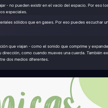
jar - no pueden existir en el vacío del espacio. Por eso lo
ios especiales.
teriales sólidos que en gases. Por eso puedes escuchar un
cción que viajan - como el sonido que comprime y expande 
su dirección, como cuando mueves una cuerda. También exi
entre dos medios diferentes.