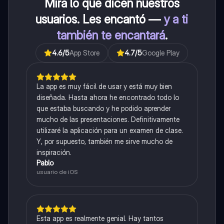
Mira lo que dicen nuestros
usuarios. Les encantó —
y a ti
también te encantará
.
4.6
/5
App Store
4.7
/5
Google Play
La app es muy fácil de usar y está muy bien
diseñada. Hasta ahora he encontrado todo lo
que estaba buscando y he podido aprender
mucho de las presentaciones. Definitivamente
utilizaré la aplicación para un examen de clase.
Y, por supuesto, también me sirve mucho de
inspiración.
Pablo
usuario de iOS
Esta app es realmente genial. Hay tantos