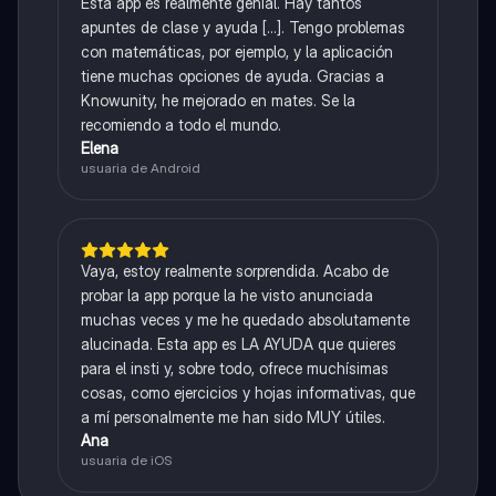
Esta app es realmente genial. Hay tantos
apuntes de clase y ayuda [...]. Tengo problemas
con matemáticas, por ejemplo, y la aplicación
tiene muchas opciones de ayuda. Gracias a
Knowunity, he mejorado en mates. Se la
recomiendo a todo el mundo.
Elena
usuaria de Android
Vaya, estoy realmente sorprendida. Acabo de
probar la app porque la he visto anunciada
muchas veces y me he quedado absolutamente
alucinada. Esta app es LA AYUDA que quieres
para el insti y, sobre todo, ofrece muchísimas
cosas, como ejercicios y hojas informativas, que
a mí personalmente me han sido MUY útiles.
Ana
usuaria de iOS