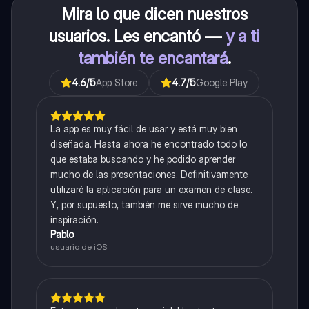
Mira lo que dicen nuestros
usuarios. Les encantó —
y a ti
también te encantará
.
4.6
/5
App Store
4.7
/5
Google Play
La app es muy fácil de usar y está muy bien
diseñada. Hasta ahora he encontrado todo lo
que estaba buscando y he podido aprender
mucho de las presentaciones. Definitivamente
utilizaré la aplicación para un examen de clase.
Y, por supuesto, también me sirve mucho de
inspiración.
Pablo
usuario de iOS