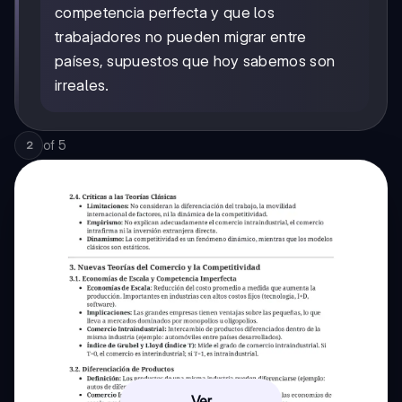
competencia perfecta y que los
trabajadores no pueden migrar entre
países, supuestos que hoy sabemos son
irreales.
of
5
2
Ver