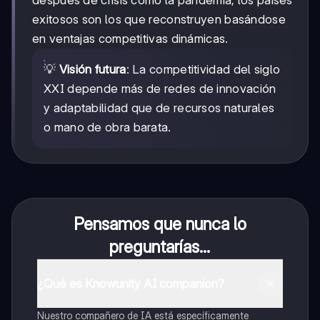
después de crisis como la pandemia, los países
exitosos son los que reconstruyen basándose
en ventajas competitivas dinámicas.
💡
Visión futura
: La competitividad del siglo
XXI depende más de redes de innovación
y adaptabilidad que de recursos naturales
o mano de obra barata.
Pensamos que nunca lo
preguntarías...
¿Qué es Knowunity AI companion?
Nuestro compañero de IA está específicamente