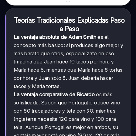
Teorías Tradicionales Explicadas Paso
a Paso
La ventaja absoluta de Adam Smith
es el
concepto más básico: si produces algo mejor y
más barato que otros, especialízate en eso.
Imagina que Juan hace 10 tacos por hora y
María hace 5, mientras que María hace 8 tortas
por hora y Juan solo 3. Juan debería hacer
tacos y María tortas.
La ventaja comparativa de Ricardo
es más
sofisticada. Supón que Portugal produce vino
con 80 trabajadores y tela con 90, mientras
Inglaterra necesita 120 para vino y 100 para
tela. Aunque Portugal es mejor en ambos, su
ventaja mayor está en vino (80 vs 120 es más