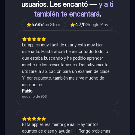
usuarios. Les encantó —
y a ti
también te encantará
.
4.6
/5
App Store
4.7
/5
Google Play
La app es muy fácil de usar y está muy bien
diseñada. Hasta ahora he encontrado todo lo
que estaba buscando y he podido aprender
mucho de las presentaciones. Definitivamente
utilizaré la aplicación para un examen de clase.
Y, por supuesto, también me sirve mucho de
inspiración.
Pablo
usuario de iOS
Esta app es realmente genial. Hay tantos
apuntes de clase y ayuda [...]. Tengo problemas