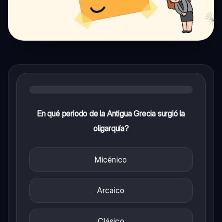
En qué periodo de la Antigua Grecia surgió la
oligarquía?
Micénico
Arcaico
Clásico