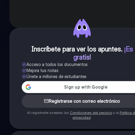
Inscríbete para ver los apuntes
.
¡Es
gratis!
Acceso a todos los documentos
Mejora tus notas
Únete a millones de estudiantes
Regístrarse con correo electrónico
Al registrarte aceptas las
Condiciones del servicio
y la
Política 
privacidad
.