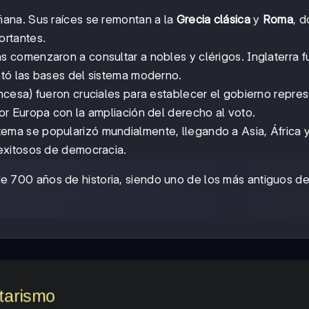
ñana. Sus raíces se remontan a la
Grecia clásica
y
Roma
, 
ortantes.
as comenzaron a consultar a nobles y clérigos. Inglaterra f
ntó las bases del sistema moderno.
ncesa) fueron cruciales para establecer el gobierno repres
or Europa con la ampliación del derecho al voto.
stema se popularizó mundialmente, llegando a Asia, África 
exitosos de democracia.
e 700 años de historia, siendo uno de los más antiguos de