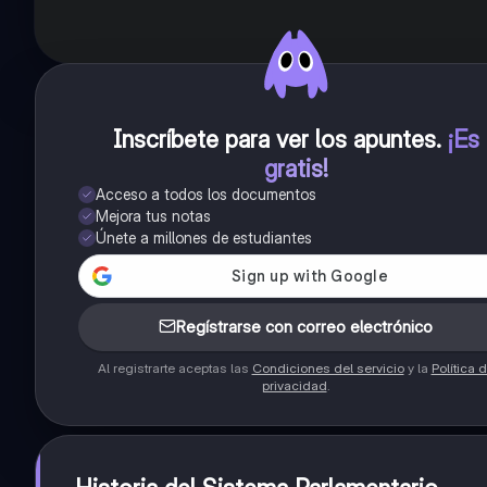
Inscríbete para ver los apuntes
.
¡Es
gratis!
Acceso a todos los documentos
Mejora tus notas
Únete a millones de estudiantes
Regístrarse con correo electrónico
Al registrarte aceptas las
Condiciones del servicio
y la
Política 
privacidad
.