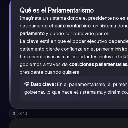
Qué es el Parlamentarismo
Imagínate un sistema donde el presidente no es e
básicamente el
parlamentarismo
: un sistema don
parlamento
y puede ser removido por él.
La clave está en que el poder ejecutivo depende
parlamento pierde confianza en el primer minist
Las características más importantes incluyen la
p
gobiernos a través de
coaliciones parlamentarias
presidente cuando quisiera.
💡 Dato clave:
En el parlamentarismo, el primer
gobernar, lo que hace el sistema muy dinámico
of
10
2