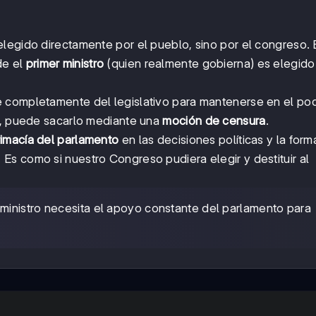
legido directamente por el pueblo, sino por el congreso.
de el
primer ministro
(quien realmente gobierna) es elegido
 completamente del legislativo para mantenerse en el pode
ro, puede sacarlo mediante una
moción de censura
.
rimacía del parlamento
en las decisiones políticas y la for
. Es como si nuestro Congreso pudiera elegir y destituir al
 ministro necesita el apoyo constante del parlamento para
.