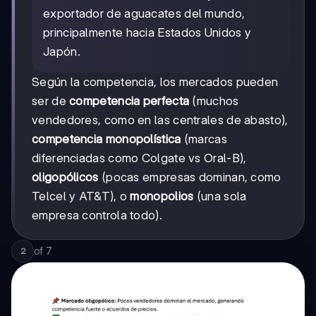
exportador de aguacates del mundo,
principalmente hacia Estados Unidos y
Japón.
Según la competencia, los mercados pueden
ser de
competencia perfecta
(muchos
vendedores, como en las centrales de abasto),
competencia monopolística
(marcas
diferenciadas como Colgate vs Oral-B),
oligopólicos
(pocas empresas dominan, como
Telcel y AT&T), o
monopolios
(una sola
empresa controla todo).
of
7
2