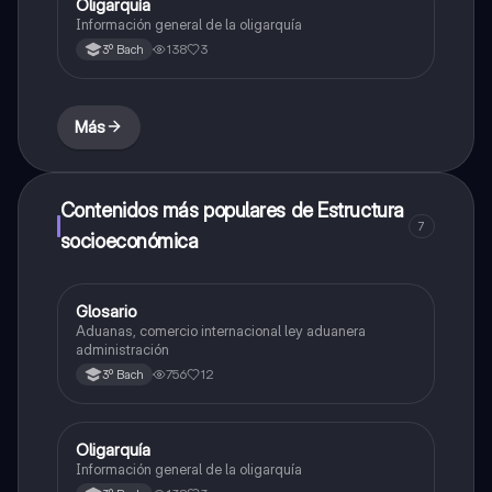
Oligarquía
Estructura socioeconómica
Información general de la oligarquía
138
3
3º Bach
Más
Contenidos más populares de Estructura
7
socioeconómica
Glosario
Estructura socioeconómica
Aduanas, comercio internacional ley aduanera
administración
756
12
3º Bach
Oligarquía
Estructura socioeconómica
Información general de la oligarquía