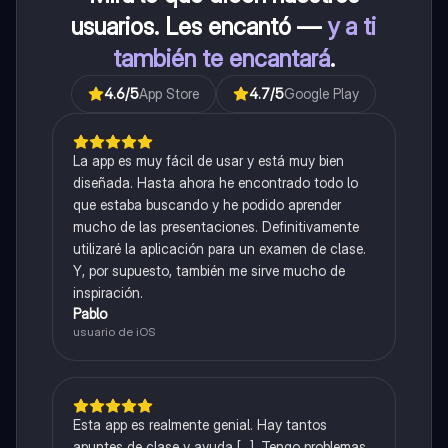
usuarios. Les encantó —
y a ti
también te encantará
.
4.6
/5
App Store
4.7
/5
Google Play
La app es muy fácil de usar y está muy bien
diseñada. Hasta ahora he encontrado todo lo
que estaba buscando y he podido aprender
mucho de las presentaciones. Definitivamente
utilizaré la aplicación para un examen de clase.
Y, por supuesto, también me sirve mucho de
inspiración.
Pablo
usuario de iOS
Esta app es realmente genial. Hay tantos
apuntes de clase y ayuda [...]. Tengo problemas