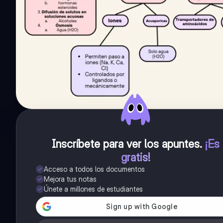
Inscríbete para ver los apuntes
.
¡Es
gratis!
Acceso a todos los documentos
Mejora tus notas
Únete a millones de estudiantes