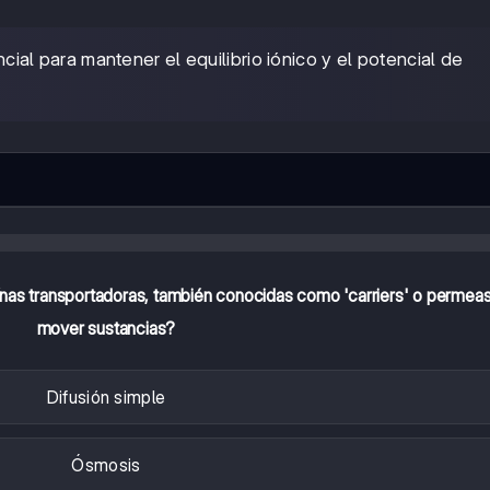
al para mantener el equilibrio iónico y el potencial de
teínas transportadoras, también conocidas como 'carriers' o permea
mover sustancias?
Difusión simple
Ósmosis