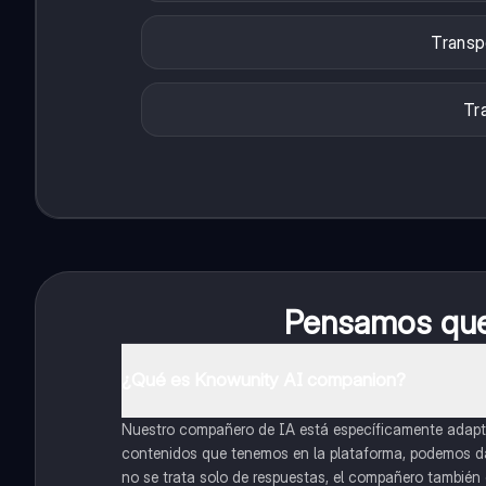
Transpo
Tr
Pensamos que 
¿Qué es Knowunity AI companion?
Nuestro compañero de IA está específicamente adapta
contenidos que tenemos en la plataforma, podemos dar 
no se trata solo de respuestas, el compañero también g