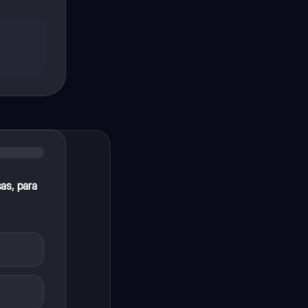
sas, para