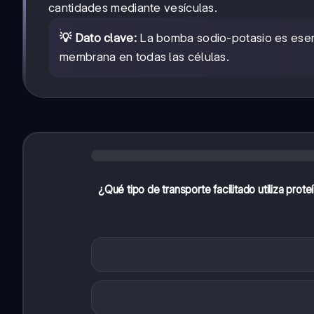
cantidades mediante vesículas.
💡 Dato clave:
La bomba sodio-potasio es esenci
membrana en todas las células.
¿Qué tipo de transporte facilitado utiliza pro