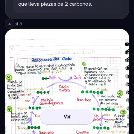
que lleva piezas de 2 carbonos.
of
5
4
Ver