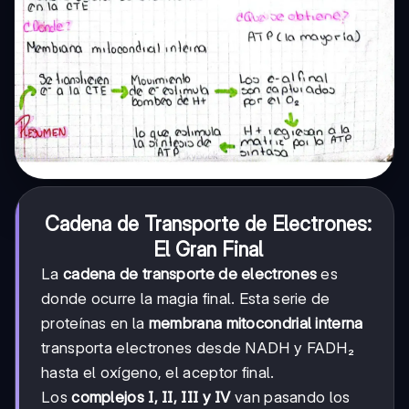
Cadena de Transporte de Electrones:
El Gran Final
La
cadena de transporte de electrones
es
donde ocurre la magia final. Esta serie de
proteínas en la
membrana mitocondrial interna
transporta electrones desde NADH y FADH₂
hasta el oxígeno, el aceptor final.
Los
complejos I, II, III y IV
van pasando los