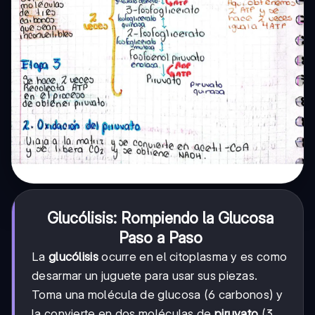
Glucólisis: Rompiendo la Glucosa
Paso a Paso
La
glucólisis
ocurre en el citoplasma y es como
desarmar un juguete para usar sus piezas.
Toma una molécula de glucosa (6 carbonos) y
la convierte en dos moléculas de
piruvato
(3