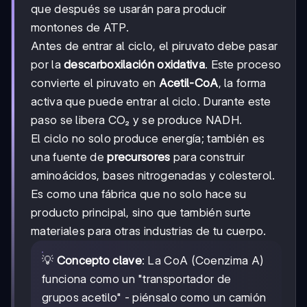
que después se usarán para producir
montones de ATP.
Antes de entrar al ciclo, el piruvato debe pasar
por la
descarboxilación oxidativa
. Este proceso
convierte el piruvato en
Acetil-CoA
, la forma
activa que puede entrar al ciclo. Durante este
paso se libera CO₂ y se produce NADH.
El ciclo no solo produce energía; también es
una fuente de
precursores
para construir
aminoácidos, bases nitrogenadas y colesterol.
Es como una fábrica que no solo hace su
producto principal, sino que también surte
materiales para otras industrias de tu cuerpo.
💡
Concepto clave
: La CoA (Coenzima A)
funciona como un "transportador de
grupos acetilo" - piénsalo como un camión