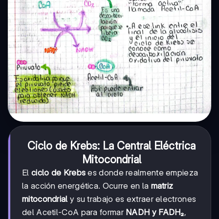
Ciclo de Krebs: La Central Eléctrica
Mitocondrial
El
ciclo de Krebs
es donde realmente empieza
la acción energética. Ocurre en la
matriz
mitocondrial
y su trabajo es extraer electrones
del Acetil-CoA para formar
NADH y FADH₂
,