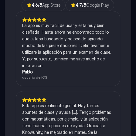
4.6
/5
App Store
4.7
/5
Google Play
La app es muy fácil de usar y está muy bien
diseñada. Hasta ahora he encontrado todo lo
que estaba buscando y he podido aprender
mucho de las presentaciones. Definitivamente
utilizaré la aplicación para un examen de clase.
Y, por supuesto, también me sirve mucho de
inspiración.
Pablo
usuario de iOS
Esta app es realmente genial. Hay tantos
apuntes de clase y ayuda [...]. Tengo problemas
con matemáticas, por ejemplo, y la aplicación
tiene muchas opciones de ayuda. Gracias a
Knowunity, he mejorado en mates. Se la