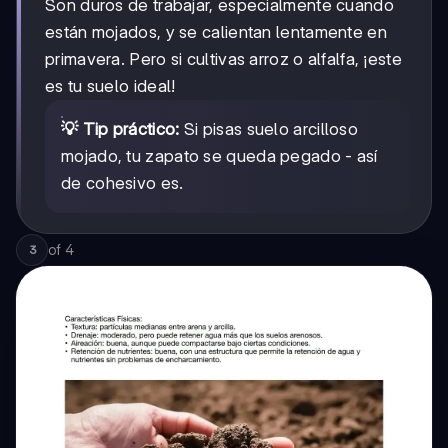
Son duros de trabajar, especialmente cuando
están mojados, y se calientan lentamente en
primavera. Pero si cultivas arroz o alfalfa, ¡este
es tu suelo ideal!
💡 Tip práctico:
Si pisas suelo arcilloso
mojado, tu zapato se queda pegado - así
de cohesivo es.
of
4
3