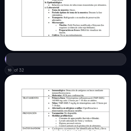
of
32
10