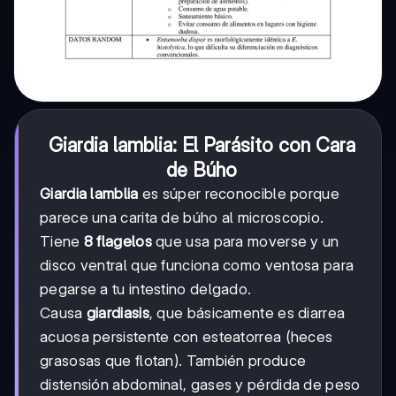
Giardia lamblia: El Parásito con Cara
de Búho
Giardia lamblia
es súper reconocible porque
parece una carita de búho al microscopio.
Tiene
8 flagelos
que usa para moverse y un
disco ventral que funciona como ventosa para
pegarse a tu intestino delgado.
Causa
giardiasis
, que básicamente es diarrea
acuosa persistente con esteatorrea (heces
grasosas que flotan). También produce
distensión abdominal, gases y pérdida de peso