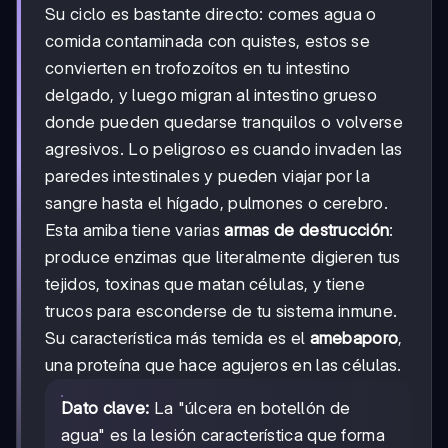
Su ciclo es bastante directo: comes agua o
comida contaminada con quistes, estos se
convierten en trofozoítos en tu intestino
delgado, y luego migran al intestino grueso
donde pueden quedarse tranquilos o volverse
agresivos. Lo peligroso es cuando invaden las
paredes intestinales y pueden viajar por la
sangre hasta el hígado, pulmones o cerebro.
Esta amiba tiene varias
armas de destrucción
:
produce enzimas que literalmente digieren tus
tejidos, toxinas que matan células, y tiene
trucos para esconderse de tu sistema inmune.
Su característica más temida es el
amebaporo
,
una proteína que hace agujeros en las células.
Dato clave:
La "úlcera en botellón de
agua" es la lesión característica que forma