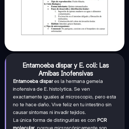
Entamoeba dispar y E. coli: Las
Amibas Inofensivas
Entamoeba dispar
es la hermana gemela
inofensiva de E. histolytica. Se ven
exactamente iguales al microscopio, pero esta
no te hace daño. Vive feliz en tu intestino sin
causar síntomas ni invadir tejidos.
La única forma de distinguirlas es con
PCR
molecular
, porque microscópicamente son