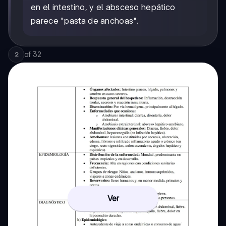
en el intestino, y el absceso hepático
parece "pasta de anchoas".
of
32
2
Ver