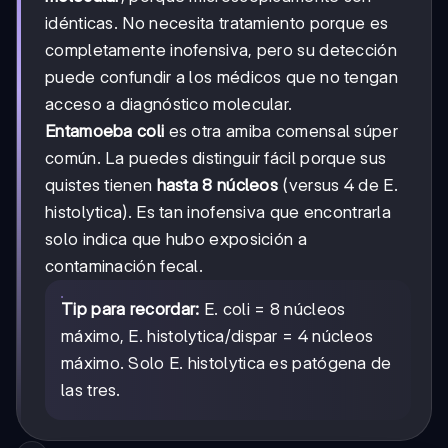
idénticas. No necesita tratamiento porque es
completamente inofensiva, pero su detección
puede confundir a los médicos que no tengan
acceso a diagnóstico molecular.
Entamoeba coli
es otra amiba comensal súper
común. La puedes distinguir fácil porque sus
quistes tienen
hasta 8 núcleos
(versus 4 de E.
histolytica). Es tan inofensiva que encontrarla
solo indica que hubo exposición a
contaminación fecal.
Tip para recordar:
E. coli = 8 núcleos
máximo, E. histolytica/dispar = 4 núcleos
máximo. Solo E. histolytica es patógena de
las tres.