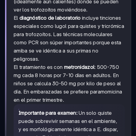
(idealmente aún calientes) donde se pueden
ver los trofozoítos moviéndose.
El
diagnóstico de laboratorio
incluye tinciones
especiales como lugol para quistes y tricrómica
para trofozoítos. Las técnicas moleculares
como PCR son súper importantes porque esta
amiba se ve idéntica a sus primas no
peligrosas.
El tratamiento es con
metronidazol
: 500-750
mg cada 8 horas por 7-10 días en adultos. En
niños se calcula 30-50 mg por kilo de peso al
día. En embarazadas se prefiere paramomicina
en el primer trimestre.
Importante para examen:
Un solo quiste
puede sobrevivir semanas en el ambiente,
y es morfológicamente idéntica a E. dispar,