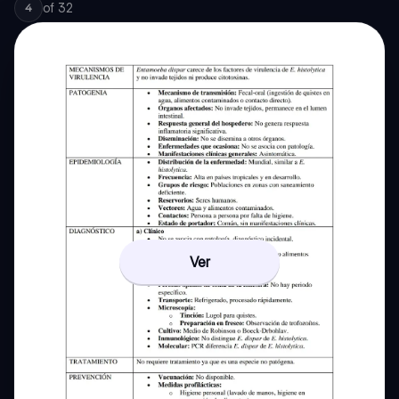
of
32
4
Ver