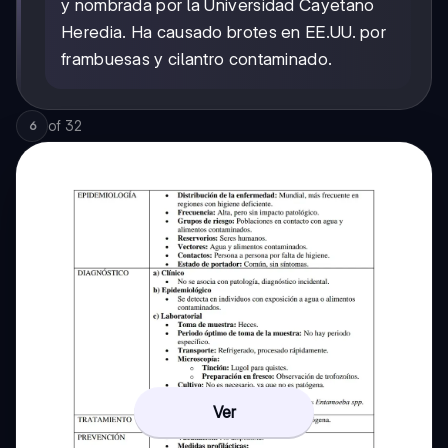
y nombrada por la Universidad Cayetano
Heredia. Ha causado brotes en EE.UU. por
frambuesas y cilantro contaminado.
of
32
6
Ver