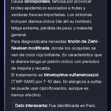
Causa
ciclosporiasis
, famosa por provocar
brotes epidémicos asociados a frutas y
verduras frescas importadas. Los síntomas
incluyen diarrea cíclica (de ahí su nombre),
fatiga extrema, pérdida de peso y malestar
general.
Para diagnosticarla necesitas
tinción de Ziehl-
Neelsen modificada
, donde los ooquistes se
ven de color rojo brillante. Es característico que
la diarrea tenga un patrón cíclico con períodos
de mejoría y recaída.
El tratamiento es
trimetoprima-sulfametoxazol
(TMP-SMX) por 7-10 días. En alérgicos a sulfas
se puede usar ciprofloxacino, aunque es
menos efectivo.
Dato interesante:
Fue identificada en Perú