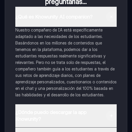
preguntarías...
¿Qué es Knowunity AI companion?
Nuestro compañero de IA está específicamente
adaptado a las necesidades de los estudiantes.
Basándonos en los millones de contenidos que
tenemos en la plataforma, podemos dar a los
estudiantes respuestas realmente significativas y
relevantes. Pero no se trata solo de respuestas, el
compañero también guía a los estudiantes a través de
sus retos de aprendizaje diarios, con planes de
aprendizaje personalizados, cuestionarios o contenidos
en el chat y una personalización del 100% basada en
las habilidades y el desarrollo de los estudiantes.
¿Dónde puedo descargar la app
Knowunity?
Puedes descargar la app en Google Play Store y Apple