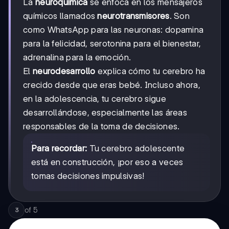
La
neuroquímica
se enfoca en los mensajeros
químicos llamados
neurotransmisores
. Son
como WhatsApp para las neuronas: dopamina
para la felicidad, serotonina para el bienestar,
adrenalina para la emoción.
El
neurodesarrollo
explica cómo tu cerebro ha
crecido desde que eras bebé. Incluso ahora,
en la adolescencia, tu cerebro sigue
desarrollándose, especialmente las áreas
responsables de la toma de decisiones.
Para recordar:
Tu cerebro adolescente
está en construcción, ¡por eso a veces
tomas decisiones impulsivas!
of
5
3