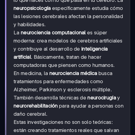
lo que haces con lo que pasa en tu cerebro. La
neuropsicología
específicamente estudia cómo
las lesiones cerebrales afectan la personalidad
y habilidades.
La
neurociencia computacional
es súper
moderna: crea modelos de cerebros artificiales
y contribuye al desarrollo de
inteligencia
artificial
. Básicamente, tratan de hacer
computadoras que piensen como humanos.
En medicina, la
neurociencia médica
busca
tratamientos para enfermedades como
Alzheimer, Parkinson y esclerosis múltiple.
También desarrolla técnicas de
neurocirugía
y
neurorehabilitación
para ayudar a personas con
daño cerebral.
Estas investigaciones no son solo teóricas:
están creando tratamientos reales que salvan