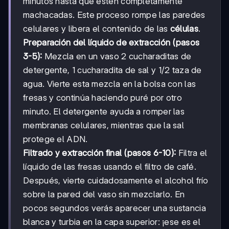
minutos hasta que estén completamente
machacadas. Este proceso rompe las paredes
celulares y libera el contenido de las
células
.
Preparación del líquido de extracción (pasos
3-5):
Mezcla en un vaso 2 cucharaditas de
detergente, 1 cucharadita de sal y 1/2 taza de
agua. Vierte esta mezcla en la bolsa con las
fresas y continúa haciendo puré por otro
minuto. El detergente ayuda a romper las
membranas celulares, mientras que la sal
protege el ADN.
Filtrado y extracción final (pasos 6-10):
Filtra el
líquido de las fresas usando el filtro de café.
Después, vierte cuidadosamente el alcohol frío
sobre la pared del vaso sin mezclarlo. En
pocos segundos verás aparecer una sustancia
blanca y turbia en la capa superior: ¡ese es el