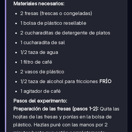
Materiales necesarios:
2 fresas (frescas o congeladas)
1 bolsa de plástico resellable
2 cucharaditas de detergente de platos
1 cucharadita de sal
1/2 taza de agua
1 filtro de café
2 vasos de plástico
1/2 taza de alcohol para fricciones
FRÍO
1 agitador de café
Pasos del experimento:
Preparación de las fresas (pasos 1-2):
Quita las
hojitas de las fresas y ponlas en la bolsa de
plástico. Hazlas puré con las manos por 2