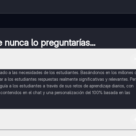
nunca lo preguntarías...
do a las necesidades de los estudiantes. Basándonos en los millones 
a los estudiantes respuestas realmente significativas y relevantes. Pe
uía a los estudiantes a través de sus retos de aprendizaje diarios, con
o contenidos en el chat y una personalización del 100% basada en las
 App Store.