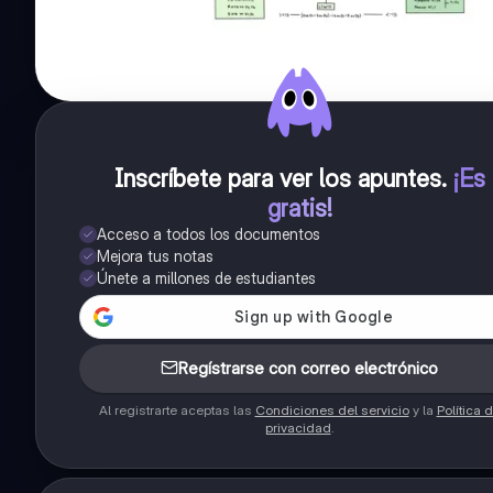
Inscríbete para ver los apuntes
.
¡Es
gratis!
Acceso a todos los documentos
Mejora tus notas
Únete a millones de estudiantes
Regístrarse con correo electrónico
Al registrarte aceptas las
Condiciones del servicio
y la
Política 
privacidad
.