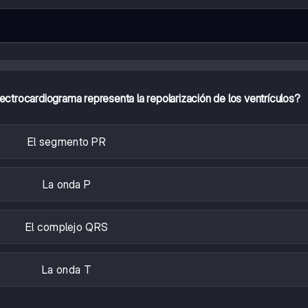
trocardiograma representa la repolarización de los ventrículos?
El segmento PR
La onda P
El complejo QRS
La onda T