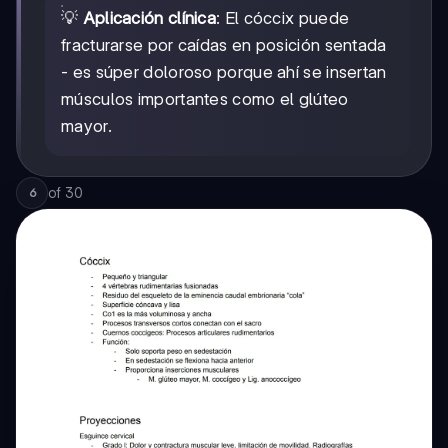
💡
Aplicación clínica
: El cóccix puede
fracturarse por caídas en posición sentada
- es súper doloroso porque ahí se insertan
músculos importantes como el glúteo
mayor.
of
30
6