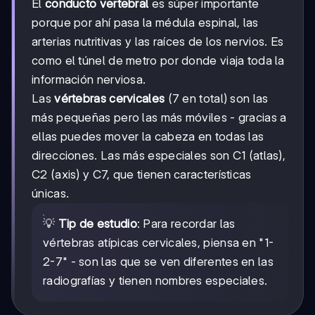
El
conducto vertebral
es súper importante
porque por ahí pasa la médula espinal, las
arterias nutritivas y las raíces de los nervios. Es
como el túnel de metro por donde viaja toda la
información nerviosa.
Las
vértebras cervicales
(7 en total) son las
más pequeñas pero las más móviles - gracias a
ellas puedes mover la cabeza en todas las
direcciones. Las más especiales son C1 (atlas),
C2 (axis) y C7, que tienen características
únicas.
💡
Tip de estudio
: Para recordar las
vértebras atípicas cervicales, piensa en "1-
2-7" - son las que se ven diferentes en las
radiografías y tienen nombres especiales.