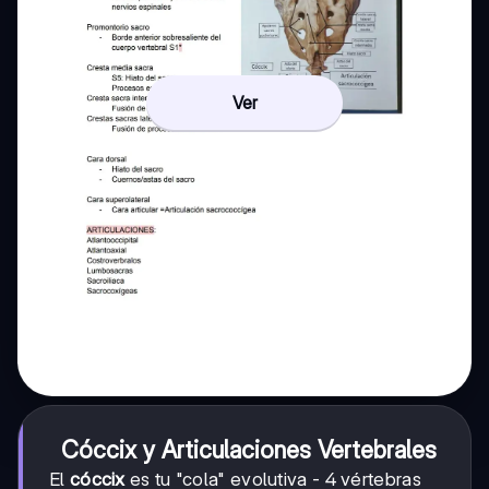
Ver
Cóccix y Articulaciones Vertebrales
El
cóccix
es tu "cola" evolutiva - 4 vértebras