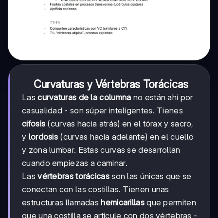
Curvaturas y Vértebras Torácicas
Las
curvaturas de la columna
no están ahí por
casualidad - son súper inteligentes. Tienes
cifosis
(curvas hacia atrás) en el tórax y sacro,
y
lordosis
(curvas hacia adelante) en el cuello
y zona lumbar. Estas curvas se desarrollan
cuando empiezas a caminar.
Las
vértebras torácicas
son las únicas que se
conectan con las costillas. Tienen unas
estructuras llamadas
hemicarillas
que permiten
que una costilla se articule con dos vértebras -