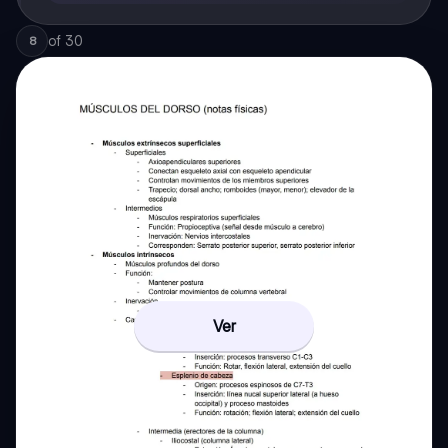
of
30
8
Ver