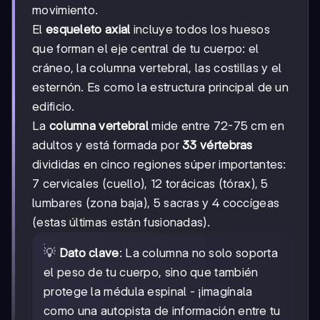
movimiento.
El
esqueleto axial
incluye todos los huesos
que forman el eje central de tu cuerpo: el
cráneo, la columna vertebral, las costillas y el
esternón. Es como la estructura principal de un
edificio.
La
columna vertebral
mide entre 72-75 cm en
adultos y está formada por
33 vértebras
divididas en cinco regiones súper importantes:
7 cervicales (cuello), 12 torácicas (tórax), 5
lumbares (zona baja), 5 sacras y 4 coccígeas
(estas últimas están fusionadas).
💡
Dato clave
: La columna no solo soporta
el peso de tu cuerpo, sino que también
protege la médula espinal - ¡imagínala
como una autopista de información entre tu