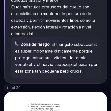
oblicuos (mayor y menor).
Estos músculos profundos del cuello son
especialistas en mantener la postura de la
cabeza y permitir movimientos finos como la
extensión, flexión lateral y rotación a nivel
atlantoaxial.
💡
Zona de riesgo
: El triángulo suboccipital
es súper importante clínicamente porque
protege estructuras vitales - la arteria
vertebral y el nervio suboccipital pasan por
esta zona tan pequeña pero crucial.
of
30
11