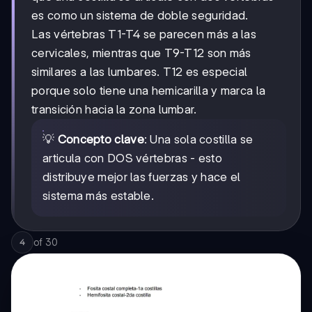
es como un sistema de doble seguridad.
Las vértebras T1-T4 se parecen más a las
cervicales, mientras que T9-T12 son más
similares a las lumbares. T12 es especial
porque solo tiene una hemicarilla y marca la
transición hacia la zona lumbar.
💡
Concepto clave
: Una sola costilla se
articula con DOS vértebras - esto
distribuye mejor las fuerzas y hace el
sistema más estable.
of
30
4