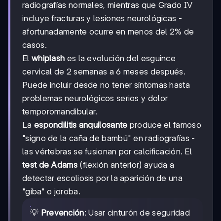
radiografías normales, mientras que Grado IV
incluye fracturas y lesiones neurológicas -
afortunadamente ocurre en menos del 2% de
casos.
El
whiplash
es la evolución del esguince
cervical de 2 semanas a 6 meses después.
Puede incluir desde no tener síntomas hasta
problemas neurológicos serios y dolor
temporomandibular.
La
espondilitis anquilosante
produce el famoso
"signo de la caña de bambú" en radiografías -
las vértebras se fusionan por calcificación. El
test de Adams
(flexión anterior) ayuda a
detectar escoliosis por la aparición de una
"giba" o joroba.
💡
Prevención
: Usar cinturón de seguridad