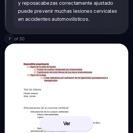
y reposacabezas correctamente ajustado
puede prevenir muchas lesiones cervicales
en accidentes automovilísticos.
of
30
7
Ver