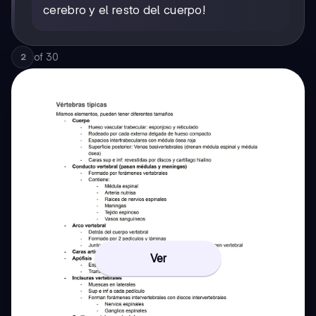
cerebro y el resto del cuerpo!
of
30
2
Ver