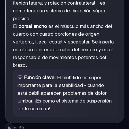
flexión lateral y rotación contralateral - es
como tener un sistema de dirección súper
preciso.
El
dorsal ancho
es el músculo más ancho del
cuerpo con cuatro porciones de origen:
vertebral, iliaca, costal y escapular. Se inserta
en el surco intertubercular del húmero y es el
responsable de movimientos potentes del
brazo.
💡
Función clave
: El multífido es súper
importante para la estabilidad - cuando
está débil aparecen problemas de dolor
lumbar. ¡Es como el sistema de suspensión
de tu columna!
of
30
10