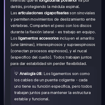
mientras que el
longitudinal posterior
va por
detrás, protegiendo la médula espinal.
Las
articulaciones cigapofisarias
son sinoviales
y permiten movimientos de deslizamiento entre
vértebras. Comparten el peso con los discos
durante la flexión lateral - es trabajo en equipo.
Los
ligamentos accesorios
incluyen el amarillo
(une láminas), interespinosos y supraespinosos
(conectan procesos espinosos), y el nucal
(específico del cuello). Todos trabajan juntos
para dar estabilidad sin perder flexibilidad.
💡
Analogía útil
: Los ligamentos son como
los cables de un puente colgante - cada
uno tiene su función específica, pero todos
trabajan juntos para mantener la estructura
estable y funcional.