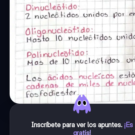
Inscríbete para ver los apuntes
.
¡Es
gratis!