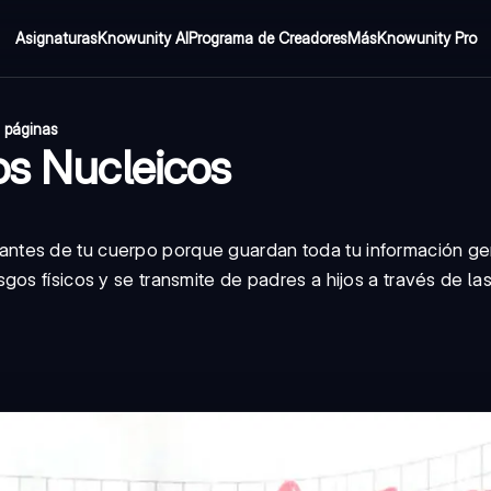
Asignaturas
Knowunity AI
Programa de Creadores
Más
Knowunity Pro
 páginas
os Nucleicos
antes de tu cuerpo porque guardan toda tu información ge
os físicos y se transmite de padres a hijos a través de la