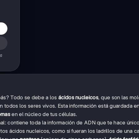
de
pás? Todo se debe a los
ácidos nucleicos
, que son las mo
n todos los seres vivos. Esta información está guardada en
omas
en el núcleo de tus células.
al: contiene toda la información de ADN que te hace únic
os ácidos nucleicos, como si fueran los ladrillos de una c