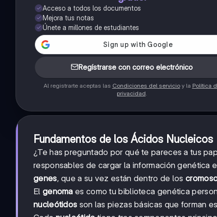
Acceso a todos los documentos
Mejora tus notas
Únete a millones de estudiantes
Regístrarse con correo electrónico
Al registrarte aceptas las
Condiciones del servicio
y la
Política 
privacidad
.
Fundamentos de los Ácidos Nucleicos
¿Te has preguntado por qué te pareces a tus pa
responsables de cargar la información genética e
genes
, que a su vez están dentro de los
cromos
El
genoma
es como tu biblioteca genética person
nucleótidos
son las piezas básicas que forman est