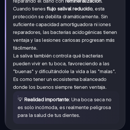
reparando el daño con
remineralización
.
Cuando tienes
flujo salival reducido
, esta
protección se debilita dramáticamente. Sin
suficiente capacidad amortiguadora ni iones
reparadores, las bacterias acidogénicas tienen
ventaja y las lesiones cariosas progresan más
fácilmente.
La saliva también controla qué bacterias
pueden vivir en tu boca, favoreciendo a las
"buenas" y dificultándole la vida a las "malas".
Es como tener un ecosistema balanceado
donde los buenos siempre tienen ventaja.
💡
Realidad importante
: Una boca seca no
es solo incómoda, es realmente peligrosa
para la salud de tus dientes.