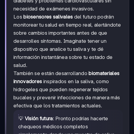
diabetes y problemas cardiovasculares sin
necesidad de exámenes invasivos.
Los
biosensores salivales
del futuro podrán
monitorear tu salud en tiempo real, alertándote
sobre cambios importantes antes de que
desarrolles síntomas. Imagínate tener un
dispositivo que analice tu saliva y te dé
información instantánea sobre tu estado de
salud.
También se están desarrollando
biomateriales
innovadores
inspirados en la saliva, como
hidrogeles que pueden regenerar tejidos
bucales y prevenir infecciones de manera más
efectiva que los tratamientos actuales.
💡
Visión futura
: Pronto podrías hacerte
chequeos médicos completos