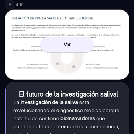
of
10
9
Ver
El futuro de la investigación salival
La
investigación de la saliva
está
revolucionando el diagnóstico médico porque
este fluido contiene
biomarcadores
que
pueden detectar enfermedades como cáncer,