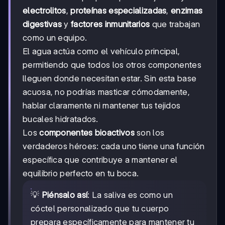
electrolitos
,
proteínas especializadas
,
enzimas
digestivas
y
factores inmunitarios
que trabajan
como un equipo.
El agua actúa como el vehículo principal,
permitiendo que todos los otros componentes
lleguen donde necesitan estar. Sin esta base
acuosa, no podrías masticar cómodamente,
hablar claramente ni mantener tus tejidos
bucales hidratados.
Los
componentes bioactivos
son los
verdaderos héroes: cada uno tiene una función
específica que contribuye a mantener el
equilibrio perfecto en tu boca.
💡
Piénsalo así
: La saliva es como un
cóctel personalizado que tu cuerpo
prepara específicamente para mantener tu