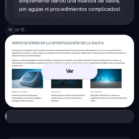
simplemente dando una muestra de saliva,
¡sin agujas ni procedimientos complicados!
of
10
10
Ver