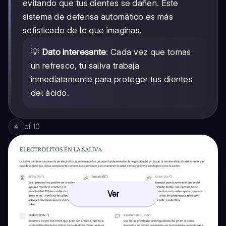
evitando que tus dientes se dañen. Este
sistema de defensa automático es más
sofisticado de lo que imaginas.
💡
Dato interesante
: Cada vez que tomas
un refresco, tu saliva trabaja
inmediatamente para proteger tus dientes
del ácido.
of
10
4
Ver