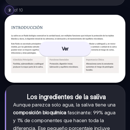
of
10
2
Ver
Los ingredientes de la saliva
Aunque parezca solo agua, la saliva tiene una
composición bioquímica
fascinante: 99% agua
y 1% de componentes que hacen toda la
diferencia. Ese pequeño porcentaje incluye