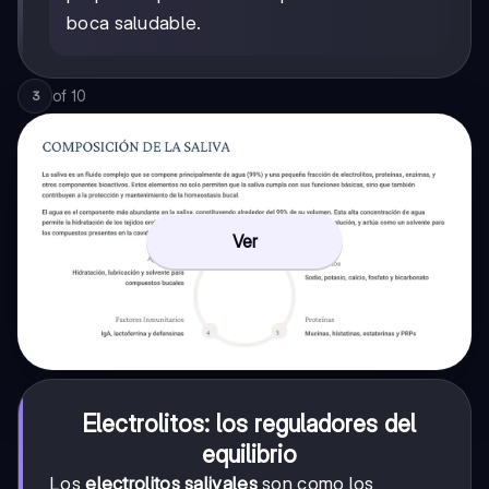
boca saludable.
of
10
3
Ver
Electrolitos: los reguladores del
equilibrio
Los
electrolitos salivales
son como los