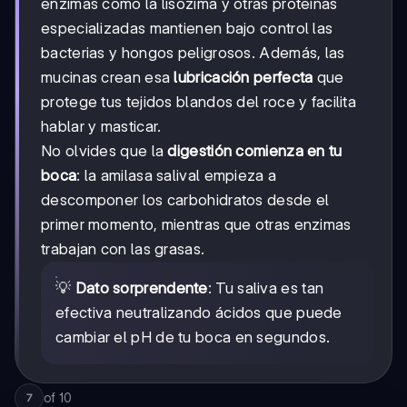
enzimas como la lisozima y otras proteínas
especializadas mantienen bajo control las
bacterias y hongos peligrosos. Además, las
mucinas crean esa
lubricación perfecta
que
protege tus tejidos blandos del roce y facilita
hablar y masticar.
No olvides que la
digestión comienza en tu
boca
: la amilasa salival empieza a
descomponer los carbohidratos desde el
primer momento, mientras que otras enzimas
trabajan con las grasas.
💡
Dato sorprendente
: Tu saliva es tan
efectiva neutralizando ácidos que puede
cambiar el pH de tu boca en segundos.
of
10
7