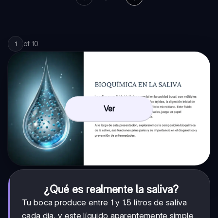
of
10
1
Ver
¿Qué es realmente la saliva?
Tu boca produce entre 1 y 1.5 litros de saliva
cada día, y este líquido aparentemente simple