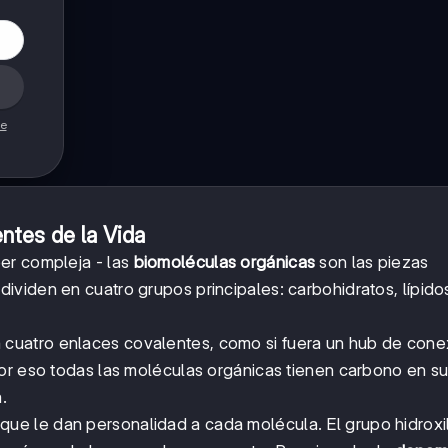
de
tes de la Vida
er compleja - las
biomoléculas orgánicas
son las piezas
viden en cuatro grupos principales: carbohidratos, lípido
 cuatro enlaces covalentes, como si fuera un hub de con
or eso todas las moléculas orgánicas tienen carbono en su
.
que le dan personalidad a cada molécula. El grupo hidrox