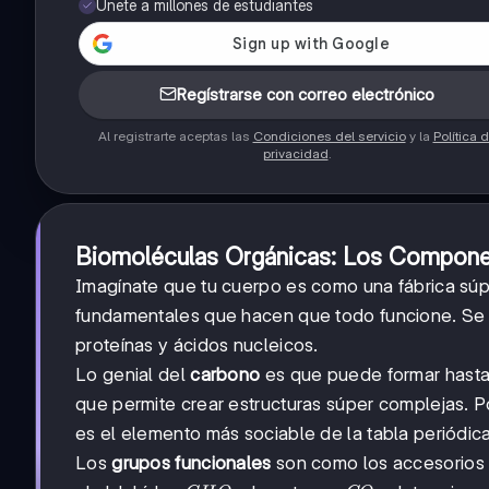
Únete a millones de estudiantes
Regístrarse con correo electrónico
Al registrarte aceptas las
Condiciones del servicio
y la
Política 
privacidad
.
Biomoléculas Orgánicas: Los Componen
Imagínate que tu cuerpo es como una fábrica súp
fundamentales que hacen que todo funcione. Se di
proteínas y ácidos nucleicos.
Lo genial del
carbono
es que puede formar hasta
que permite crear estructuras súper complejas. P
es el elemento más sociable de la tabla periódica
Los
grupos funcionales
son como los accesorios 