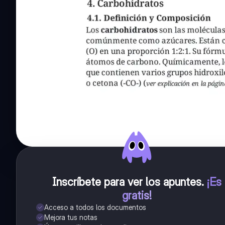
Inscríbete para ver los apuntes
.
¡Es
gratis!
Acceso a todos los documentos
Mejora tus notas