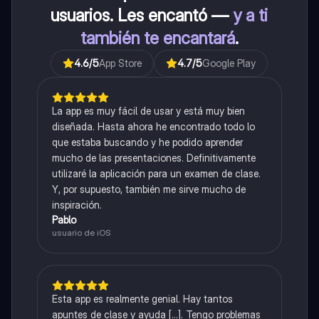
usuarios. Les encantó —
y a ti
también te encantará
.
4.6
/5
App Store
4.7
/5
Google Play
La app es muy fácil de usar y está muy bien
diseñada. Hasta ahora he encontrado todo lo
que estaba buscando y he podido aprender
mucho de las presentaciones. Definitivamente
utilizaré la aplicación para un examen de clase.
Y, por supuesto, también me sirve mucho de
inspiración.
Pablo
usuario de iOS
Esta app es realmente genial. Hay tantos
apuntes de clase y ayuda [...]. Tengo problemas