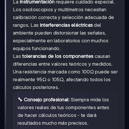
La
instrumentación
requiere cuidado especial.
Los osciloscopios y multímetros necesitan
calibración correcta y selección adecuada de
rangos. Las
interferencias eléctricas
del
ambiente pueden distorsionar las señales,
especialmente en laboratorios con muchos
equipos funcionando.
Las
tolerancias de los componentes
causan
diferencias entre valores teóricos y medidos.
Una resistencia marcada como 100Ω puede ser
realmente 95Ω o 105Ω, afectando todos los
cálculos posteriores.
🔧 Consejo profesional:
Siempre mide los
valores reales de tus componentes antes
de hacer cálculos teóricos - te dará
resultados mucho más precisos.