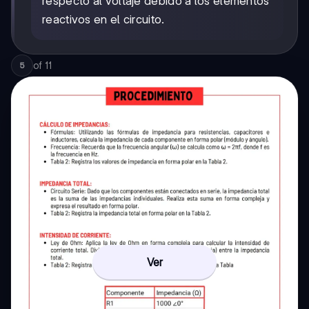
respecto al voltaje debido a los elementos
reactivos en el circuito.
of
11
5
Ver