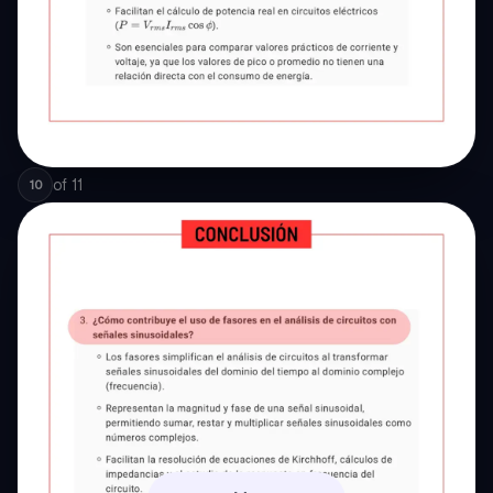
of
11
10