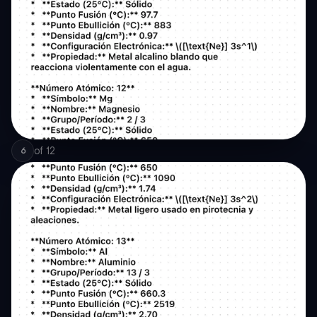
of
12
6