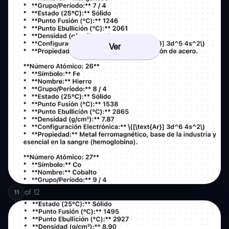
Ver
of
12
11