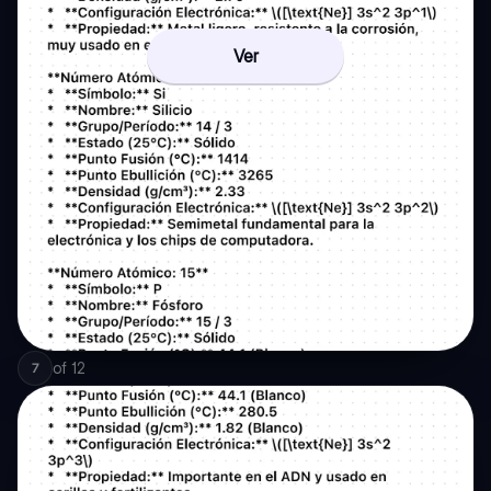
Ver
of
12
7