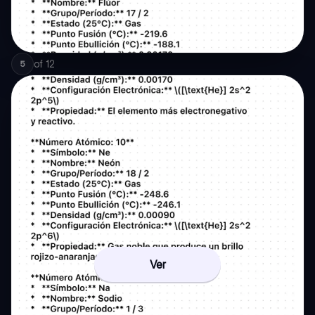
of
12
5
Ver