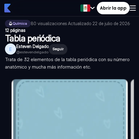
Abrir la app
80
visualizaciones
·
Actualizado
22 de julio de 2026
·
Química
12 páginas
Tabla periódica
Esteven Delgado
E
Seguir
@
estevendelgado
Trata de 32 elementos de la tabla periódica con su número
anatómico y mucha más información etc.