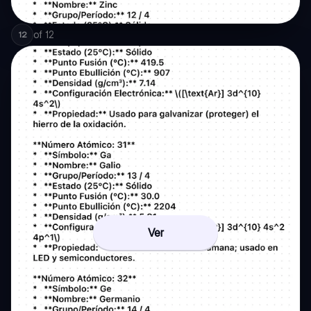
of
12
12
Ver