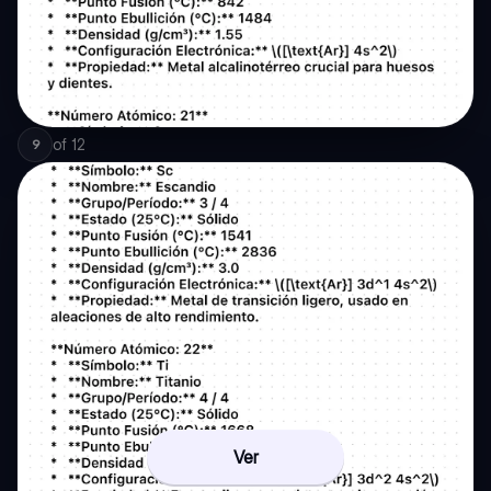
of
12
9
Ver