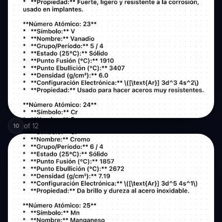
of
12
10