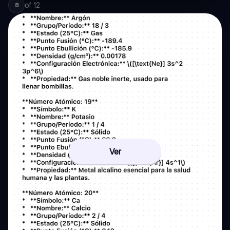
of
12
8
Ver