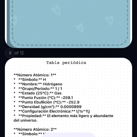
of
12
2