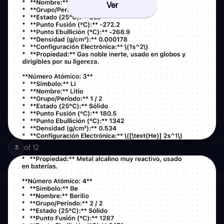
Ver
of
12
3