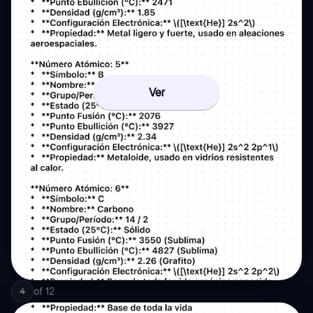
Ver
of
12
4