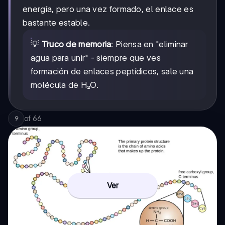
energía, pero una vez formado, el enlace es
bastante estable.
💡
Truco de memoria
: Piensa en "eliminar
agua para unir" - siempre que ves
formación de enlaces peptídicos, sale una
molécula de H₂O.
of
66
9
Ver