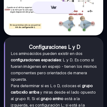
Ver
Configuraciones L y D
Los aminoácidos pueden existir en dos
configuraciones espaciales
: L y D. Es como si
fueran imágenes en espejo - tienen los mismos
componentes pero orientados de manera
opuesta.
Para determinar si es L o D, colocas el
grupo
carboxilo arriba
y miras desde el lado opuesto
al grupo R. Si el
grupo amino
está a la
izquierda, es configuración L; si está a la