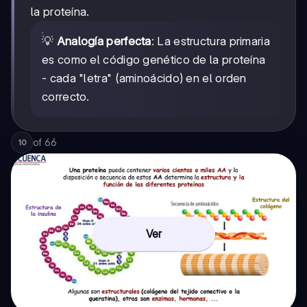
la proteína.
💡
Analogía perfecta
: La estructura primaria
es como el código genético de la proteína
- cada "letra" (aminoácido) en el orden
correcto.
of
66
10
Ver