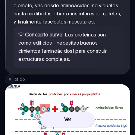
ejemplo, vas desde aminoácidos individuales
hasta miofibrillas, fibras musculares completas,
y finalmente fascículos musculares.
💡
Concepto clave
: Las proteínas son
como edificios - necesitas buenos
cimientos (aminoácidos) para construir
estructuras complejas.
of
66
8
Ver