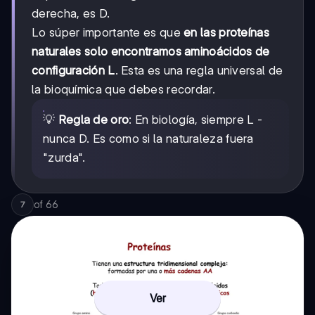
derecha, es D.
Lo súper importante es que
en las proteínas
naturales solo encontramos aminoácidos de
configuración L
. Esta es una regla universal de
la bioquímica que debes recordar.
💡
Regla de oro
: En biología, siempre L -
nunca D. Es como si la naturaleza fuera
"zurda".
of
66
7
Ver