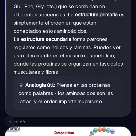
Glu, Phe, Gly, etc.) que se combinan en
diferentes secuencias. La
estructura primaria
es
simplemente el orden en que están
conectados estos aminoácidos.
La
estructura secundaria
forma patrones
regulares como hélices y láminas. Puedes ver
esto claramente en el músculo esquelético,
donde las proteínas se organizan en fascículos
musculares y fibras.
💡
Analogía útil
: Piensa en las proteínas
como palabras - los aminoácidos son las
letras, y el orden importa muchísimo.
of
66
4