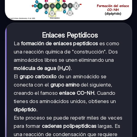
Enlaces Peptídicos
La
formación de enlaces peptídicos
es como
una reacción química de "construcción". Dos
aminoácidos libres se unen eliminando una
molécula de agua (H₂O)
.
El
grupo carboxilo
de un aminoácido se
conecta con el
grupo amino
del siguiente,
creando el famoso
enlace CO-NH
. Cuando
tienes dos aminoácidos unidos, obtienes un
dipéptido
.
Este proceso se puede repetir miles de veces
para formar
cadenas polipeptídicas
largas. Es
una reacción de condensación que requiere