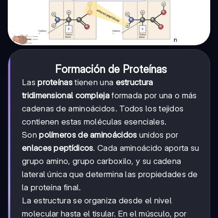
Formación de Proteínas
Las
proteínas
tienen una
estructura
tridimensional compleja
formada por una o más
cadenas de aminoácidos. Todos los tejidos
contienen estas moléculas esenciales.
Son
polímeros de aminoácidos
unidos por
enlaces peptídicos
. Cada aminoácido aporta su
grupo amino, grupo carboxilo, y su cadena
lateral única que determina las propiedades de
la proteína final.
La estructura se organiza desde el nivel
molecular hasta el tisular. En el músculo, por