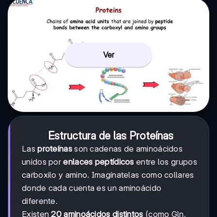
Ver
Estructura de las Proteínas
Las
proteínas
son cadenas de aminoácidos
unidos por
enlaces peptídicos
entre los grupos
carboxilo y amino. Imagínatelas como collares
donde cada cuenta es un aminoácido
diferente.
Existen
20 aminoácidos distintos
(como Gln,