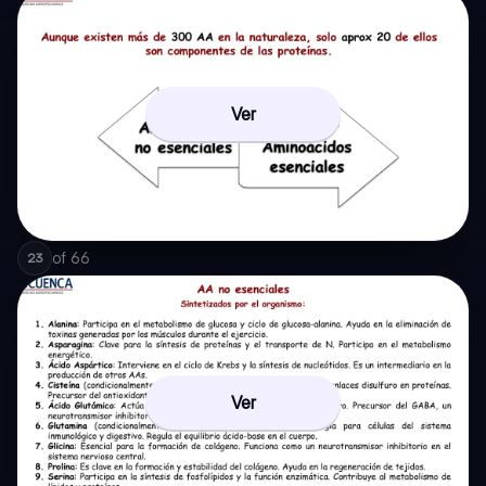
Ver
of
66
23
Ver