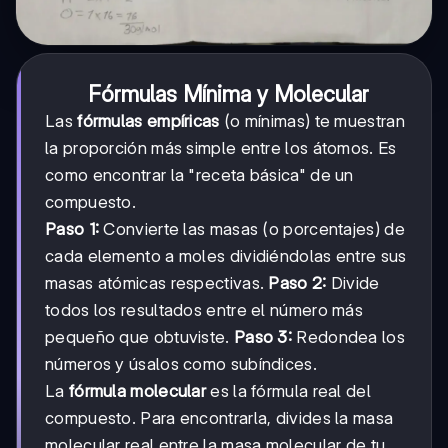
Fórmulas Mínima y Molecular
Las
fórmulas empíricas
(o mínimas) te muestran
la proporción más simple entre los átomos. Es
como encontrar la "receta básica" de un
compuesto.
Paso 1:
Convierte las masas (o porcentajes) de
cada elemento a moles dividiéndolas entre sus
masas atómicas respectivas.
Paso 2:
Divide
todos los resultados entre el número más
pequeño que obtuviste.
Paso 3:
Redondea los
números y úsalos como subíndices.
La
fórmula molecular
es la fórmula real del
compuesto. Para encontrarla, divides la masa
molecular real entre la masa molecular de tu