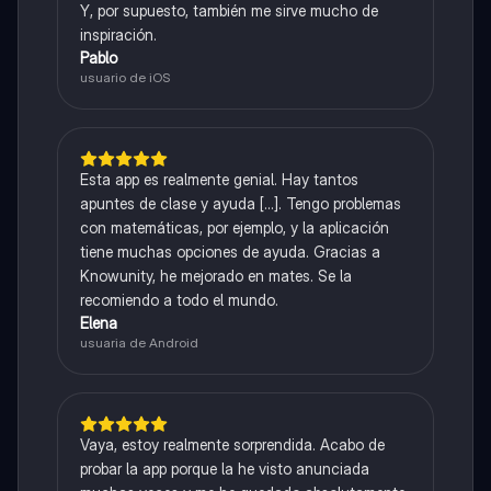
Y, por supuesto, también me sirve mucho de
inspiración.
Pablo
usuario de iOS
Esta app es realmente genial. Hay tantos
apuntes de clase y ayuda [...]. Tengo problemas
con matemáticas, por ejemplo, y la aplicación
tiene muchas opciones de ayuda. Gracias a
Knowunity, he mejorado en mates. Se la
recomiendo a todo el mundo.
Elena
usuaria de Android
Vaya, estoy realmente sorprendida. Acabo de
probar la app porque la he visto anunciada