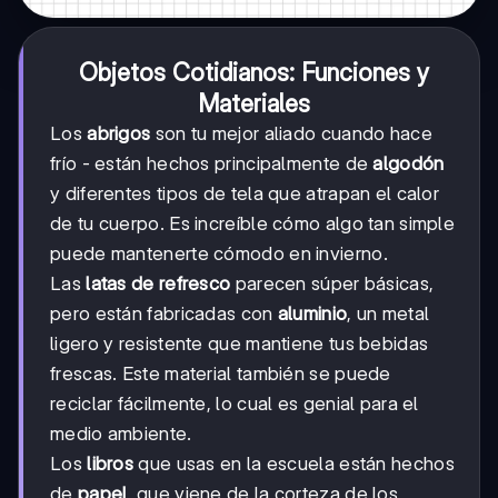
Objetos Cotidianos: Funciones y
Materiales
Los
abrigos
son tu mejor aliado cuando hace
frío - están hechos principalmente de
algodón
y diferentes tipos de tela que atrapan el calor
de tu cuerpo. Es increíble cómo algo tan simple
puede mantenerte cómodo en invierno.
Las
latas de refresco
parecen súper básicas,
pero están fabricadas con
aluminio
, un metal
ligero y resistente que mantiene tus bebidas
frescas. Este material también se puede
reciclar fácilmente, lo cual es genial para el
medio ambiente.
Los
libros
que usas en la escuela están hechos
de
papel
, que viene de la corteza de los