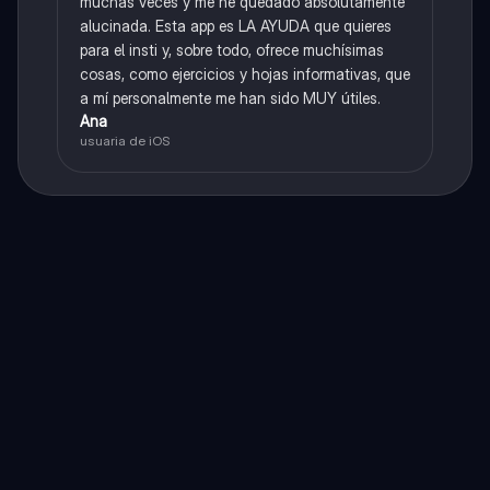
muchas veces y me he quedado absolutamente
alucinada. Esta app es LA AYUDA que quieres
para el insti y, sobre todo, ofrece muchísimas
cosas, como ejercicios y hojas informativas, que
a mí personalmente me han sido MUY útiles.
Ana
usuaria de iOS