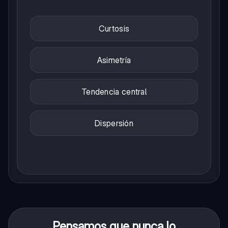
Curtosis
Asimetría
Tendencia central
Dispersión
Pensamos que nunca lo