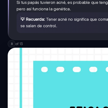
Si tus papás tuvieron acné, es probable que ten
pero así funciona la genética.
💡 Recuerda:
Tener acné no significa que coma
se salen de control.
of
13
3