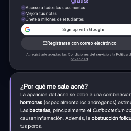
gratis!
Acceso a todos los documentos
Mejora tus notas
Únete a millones de estudiantes
Regístrarse con correo electrónico
Al registrarte aceptas las
Condiciones del servicio
y la
Política 
privacidad
.
¿Por qué me sale acné?
La aparición del acné se debe a una combinación 
hormonas
(especialmente los andrógenos) estimu
Las
bacterias
, principalmente el
Cutibacterium a
causan inflamación. Además, la
obstrucción folicu
tus poros.