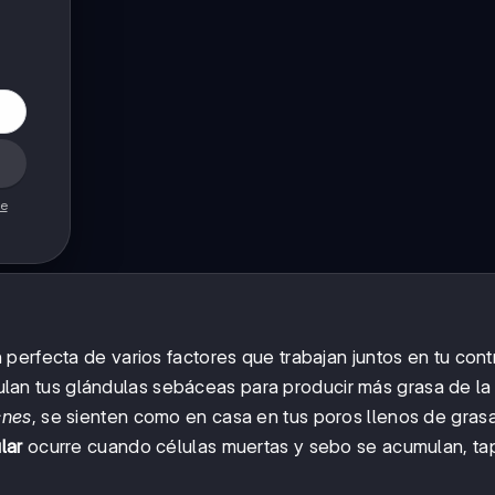
de
perfecta de varios factores que trabajan juntos en tu cont
lan tus glándulas sebáceas para producir más grasa de la
cnes
, se sienten como en casa en tus poros llenos de gras
lar
ocurre cuando células muertas y sebo se acumulan, t