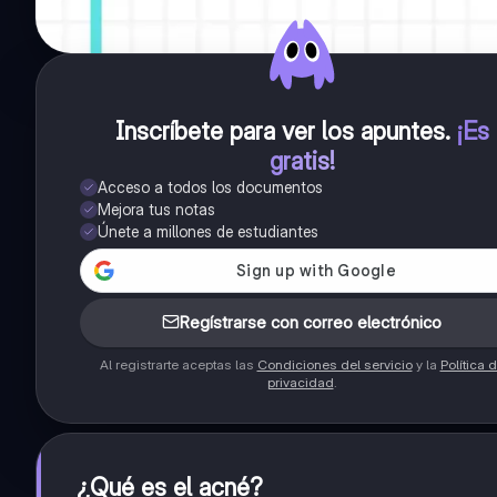
Inscríbete para ver los apuntes
.
¡Es
gratis!
Acceso a todos los documentos
Mejora tus notas
Únete a millones de estudiantes
Regístrarse con correo electrónico
Al registrarte aceptas las
Condiciones del servicio
y la
Política 
privacidad
.
¿Qué es el acné?