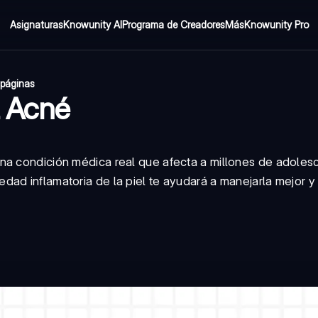
Asignaturas
Knowunity AI
Programa de Creadores
Más
Knowunity Pro
 páginas
l Acné
na condición médica real que afecta a millones de adoles
ad inflamatoria de la piel te ayudará a manejarla mejor y 