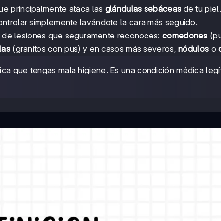
ue principalmente ataca las
glándulas sebáceas
de tu piel
ntrolar simplemente lavándote la cara más seguido.
pos de lesiones que seguramente reconoces:
comedones
(pu
las
(granitos con pus) y en casos más severos,
nódulos
o
ifica que tengas mala higiene. Es una condición médica legí