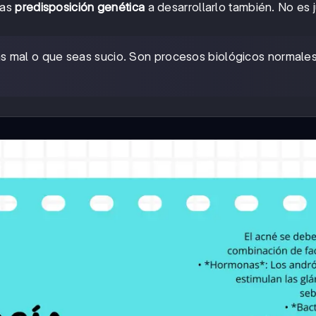
gas
predisposición genética
a desarrollarlo también. No es j
s mal o que seas sucio. Son procesos biológicos normale