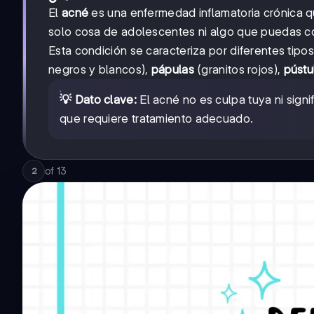
El
acné
es una enfermedad inflamatoria crónica q
solo cosa de adolescentes ni algo que puedas co
Esta condición se caracteriza por diferentes ti
negros y blancos),
pápulas
(granitos rojos),
pústu
💡 Dato clave:
El acné no es culpa tuya ni sign
que requiere tratamiento adecuado.
of
13
2