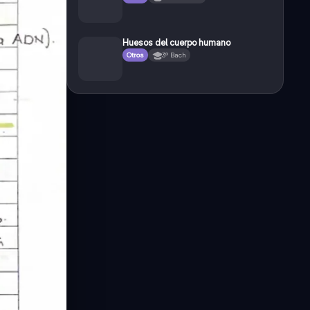
Huesos del cuerpo humano
Otros
3º Bach